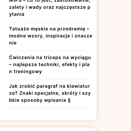
MIPS – co to jest, zastosowanie,
zalety i wady oraz najczęstsze p
ytania
Tatuaże męskie na przedramię –
modne wzory, inspiracje i znacze
nie
Ćwiczenia na triceps na wyciągu
– najlepsze techniki, efekty i pla
n treningowy
Jak zrobić paragraf na klawiatur
ze? Znaki specjalne, skróty i szy
bkie sposoby wpisania §