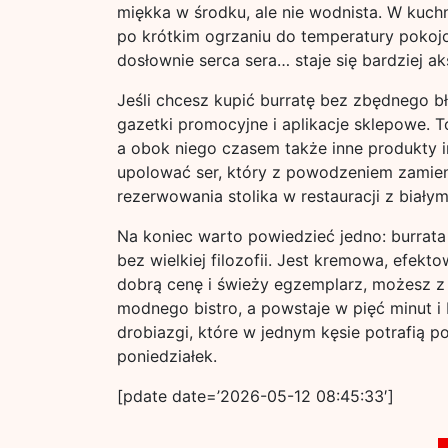
miękka w środku, ale nie wodnista. W kuchni
po krótkim ogrzaniu do temperatury pokojo
dosłownie serca sera… staje się bardziej ak
Jeśli chcesz kupić burratę bez zbędnego b
gazetki promocyjne i aplikacje sklepowe. T
a obok niego czasem także inne produkty 
upolować ser, który z powodzeniem zamien
rezerwowania stolika w restauracji z białym
Na koniec warto powiedzieć jedno: burrata 
bez wielkiej filozofii. Jest kremowa, efekt
dobrą cenę i świeży egzemplarz, możesz z 
modnego bistro, a powstaje w pięć minut i
drobiazgi, które w jednym kęsie potrafią 
poniedziałek.
[pdate date=’2026-05-12 08:45:33′]