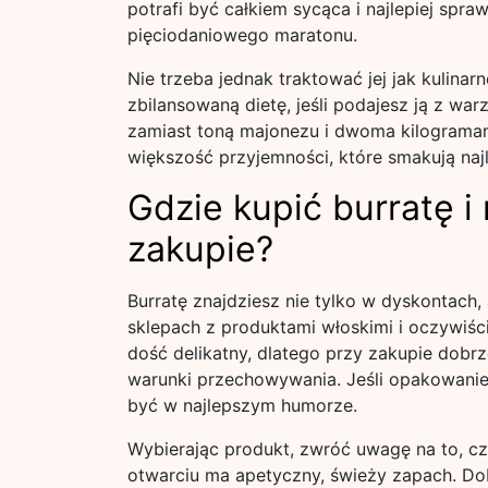
potrafi być całkiem sycąca i najlepiej spra
pięciodaniowego maratonu.
Nie trzeba jednak traktować jej jak kulinar
zbilansowaną dietę, jeśli podajesz ją z wa
zamiast toną majonezu i dwoma kilogramami
większość przyjemności, które smakują naj
Gdzie kupić burratę i
zakupie?
Burratę znajdziesz nie tylko w dyskontach,
sklepach z produktami włoskimi i oczywiści
dość delikatny, dlatego przy zakupie dobr
warunki przechowywania. Jeśli opakowanie 
być w najlepszym humorze.
Wybierając produkt, zwróć uwagę na to, cz
otwarciu ma apetyczny, świeży zapach. Dob