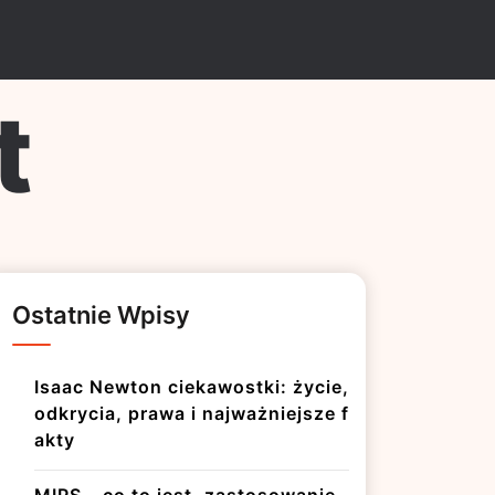
t
Ostatnie Wpisy
Isaac Newton ciekawostki: życie,
odkrycia, prawa i najważniejsze f
akty