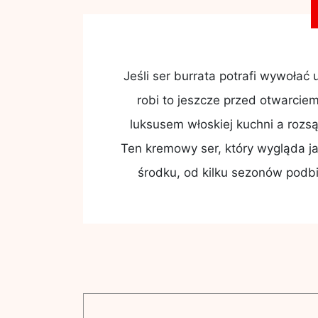
Jeśli ser burrata potrafi wywołać 
robi to jeszcze przed otwarcie
luksusem włoskiej kuchni a roz
Ten kremowy ser, który wygląda j
środku, od kilku sezonów podbij