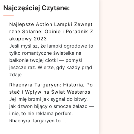
Najczęściej Czytane:
Najlepsze Action Lampki Zewnęt
rzne Solarne: Opinie i Poradnik Z
akupowy 2023
Jeśli myślisz, że lampki ogrodowe to
tylko romantyczne światełka na
balkonie twojej ciotki — pomyśl
jeszcze raz. W erze, gdy każdy prąd
zdaje …
Rhaenyra Targaryen: Historia, Po
stać i Wpływ na Świat Westeros
Jej imię brzmi jak sygnał do bitwy,
jak dzwon bijący o smocze żelazo —
i nie, to nie reklama perfum.
Rhaenyra Targaryen to …