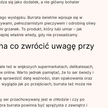
wdza się jako dodatek, a nie główny bohater
nego występku. Burrata świetnie wpisuje się w
rzywami, pełnoziarnistym pieczywem i odrobiną oliwy
 grzanek. To produkt, który lubi umiar – jak
lepiej właśnie wtedy, gdy nie przesadzamy.
 na co zwrócić uwagę przy
 ale też w większych supermarketach, delikatesach,
e online. Warto jednak pamiętać, że to ser świeży i
ze sprawdzić datę ważności, stan opakowania oraz
wygląda jak po przejściach, burrata też może nie
y ser przechowywany jest w chłodzie i czy po
ra burrata powinna być sprężysta z zewnątrz i