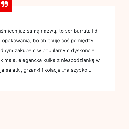
uśmiech już samą nazwą, to ser burrata lidl
m opakowania, bo obiecuje coś pomiędzy
sądnym zakupem w popularnym dyskoncie.
ak mała, elegancka kulka z niespodzianką w
a sałatki, grzanki i kolacje „na szybko,…