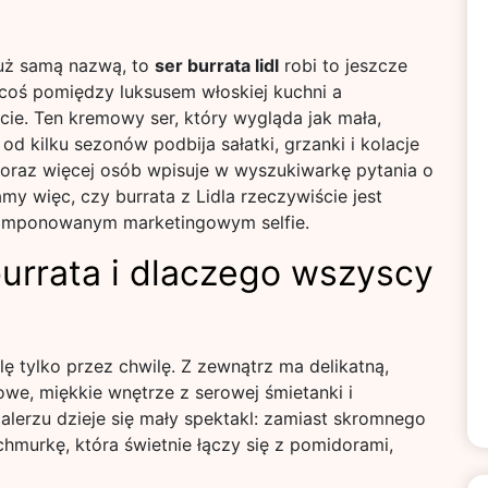
 już samą nazwą, to
ser burrata lidl
robi to jeszcze
coś pomiędzy luksusem włoskiej kuchni a
e. Ten kremowy ser, który wygląda jak mała,
od kilku sezonów podbija sałatki, grzanki i kolacje
 coraz więcej osób wpisuje w wyszukiwarkę pytania o
my więc, czy burrata z Lidla rzeczywiście jest
komponowanym marketingowym selfie.
burrata i dlaczego wszyscy
lę tylko przez chwilę. Z zewnątrz ma delikatną,
owe, miękkie wnętrze z serowej śmietanki i
talerzu dzieje się mały spektakl: zamiast skromnego
hmurkę, która świetnie łączy się z pomidorami,