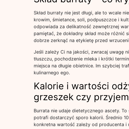
Skład burraty nie jest długi, ale to wcale n
krowim, śmietance, soli, podpuszczce i kul
odpowiada za delikatność zewnętrznej wa
pamiętać, że dokładny skład może różnić s
dobrze zerknąć na etykietę przed wrzucen
Jeśli zależy Ci na jakości, zwracaj uwagę 
tłuszczu, pochodzenie mleka i krótki termin
miejsca na długie obietnice. Im szybciej tra
kulinarnego ego.
Kalorie i wartości od
grzeszek czy przyje
Burrata nie udaje dietetycznego ascety. To 
potrafi dostarczyć sporo kalorii. Średnio 
konkretna wartość zależy od producenta i 