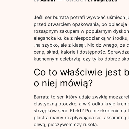
Jeśli ser burrata potrafi wywołać uśmiech
przed otwarciem opakowania, bo obiecuje 
rozsądnym zakupem w popularnym dyskonci
elegancka kulka z niespodzianką w środku, 
„na szybko, ale z klasą”. Nic dziwnego, że
cenę, skład, kalorie i dostępność. Sprawdza
kuchennym celebrytą, czy tylko dobrze s
Co to właściwie jest 
o niej mówią?
Burrata to ser, który udaje zwykłą mozzarel
elastyczną otoczkę, a w środku kryje krem
strzępków sera. Efekt? Po przekrojeniu na 
plastra mamy rozpływającą się, aksamitną c
oliwą, pieczywem czy rukolą.