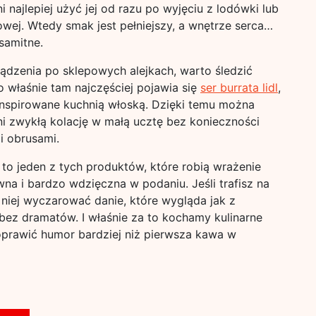
 najlepiej użyć jej od razu po wyjęciu z lodówki lub
wej. Wtedy smak jest pełniejszy, a wnętrze serca…
samitne.
łądzenia po sklepowych alejkach, warto śledzić
o właśnie tam najczęściej pojawia się
ser burrata lidl
,
inspirowane kuchnią włoską. Dzięki temu można
i zwykłą kolację w małą ucztę bez konieczności
i obrusami.
to jeden z tych produktów, które robią wrażenie
owna i bardzo wdzięczna w podaniu. Jeśli trafisz na
niej wyczarować danie, które wygląda jak z
 bez dramatów. I właśnie za to kochamy kulinarne
poprawić humor bardziej niż pierwsza kawa w