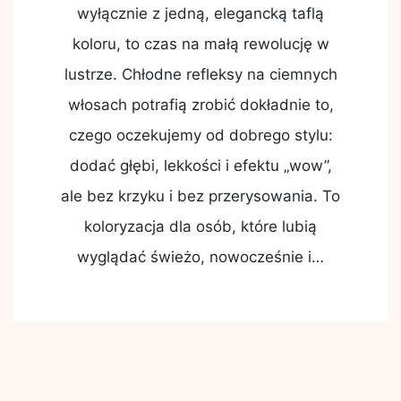
wyłącznie z jedną, elegancką taflą
koloru, to czas na małą rewolucję w
lustrze. Chłodne refleksy na ciemnych
włosach potrafią zrobić dokładnie to,
czego oczekujemy od dobrego stylu:
dodać głębi, lekkości i efektu „wow”,
ale bez krzyku i bez przerysowania. To
koloryzacja dla osób, które lubią
wyglądać świeżo, nowocześnie i…