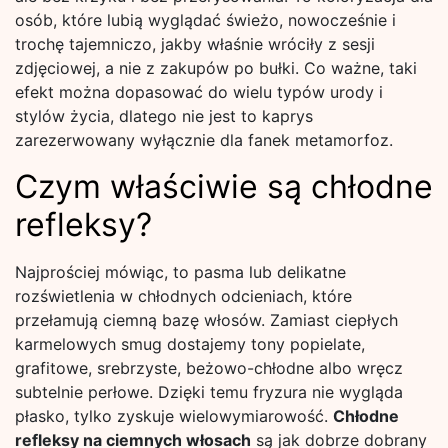
osób, które lubią wyglądać świeżo, nowocześnie i
trochę tajemniczo, jakby właśnie wróciły z sesji
zdjęciowej, a nie z zakupów po bułki. Co ważne, taki
efekt można dopasować do wielu typów urody i
stylów życia, dlatego nie jest to kaprys
zarezerwowany wyłącznie dla fanek metamorfoz.
Czym właściwie są chłodne
refleksy?
Najprościej mówiąc, to pasma lub delikatne
rozświetlenia w chłodnych odcieniach, które
przełamują ciemną bazę włosów. Zamiast ciepłych
karmelowych smug dostajemy tony popielate,
grafitowe, srebrzyste, beżowo-chłodne albo wręcz
subtelnie perłowe. Dzięki temu fryzura nie wygląda
płasko, tylko zyskuje wielowymiarowość.
Chłodne
refleksy na ciemnych włosach
są jak dobrze dobrany