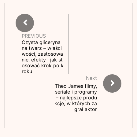
PREVIOUS
Czysta gliceryna
na twarz – właści
wości, zastosowa
nie, efekty i jak st
osować krok po k
roku
Next
Theo James filmy,
seriale i programy
– najlepsze produ
kcje, w których za
grał aktor