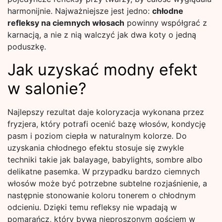
harmonijnie. Najważniejsze jest jedno:
chłodne
refleksy na ciemnych włosach
powinny współgrać z
karnacją, a nie z nią walczyć jak dwa koty o jedną
poduszkę.
Jak uzyskać modny efekt
w salonie?
Najlepszy rezultat daje koloryzacja wykonana przez
fryzjera, który potrafi ocenić bazę włosów, kondycję
pasm i poziom ciepła w naturalnym kolorze. Do
uzyskania chłodnego efektu stosuje się zwykle
techniki takie jak balayage, babylights, sombre albo
delikatne pasemka. W przypadku bardzo ciemnych
włosów może być potrzebne subtelne rozjaśnienie, a
następnie stonowanie koloru tonerem o chłodnym
odcieniu. Dzięki temu refleksy nie wpadają w
pomarańcz, który bywa nieproszonym gościem w