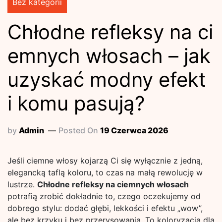
Bez kategorii
Chłodne refleksy na ci
emnych włosach – jak
uzyskać modny efekt
i komu pasują?
by
Admin
Posted On
19 Czerwca 2026
Jeśli ciemne włosy kojarzą Ci się wyłącznie z jedną,
elegancką taflą koloru, to czas na małą rewolucję w
lustrze.
Chłodne refleksy na ciemnych włosach
potrafią zrobić dokładnie to, czego oczekujemy od
dobrego stylu: dodać głębi, lekkości i efektu „wow”,
ale bez krzyku i bez przerysowania. To koloryzacja dla