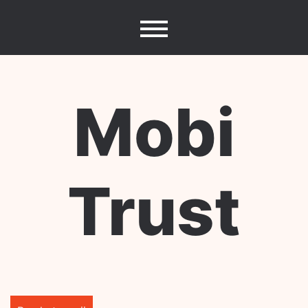
Skip
to
content
Mobi
Trust