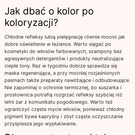
Jak dbać o kolor po
koloryzacji?
Chłodne refleksy lubią pielęgnację równie mocno jak
dobre oświetlenie w łazience. Warto sięgać po
kosmetyki do włosów farbowanych, szampony bez
agresywnych detergentów i produkty neutralizujące
ciepłe tony. Raz w tygodniu dobrze sprawdza się
maska regenerująca, a przy mocniej rozjaśnionych
pasmach także preparaty nawilżające i odbudowujące.
Nie zapominaj o ochronie termicznej, bo suszarka i
prostownica potrafią rozgrzać refleksy szybciej niż
letni żar z komunikatu pogodowego. Warto też
ograniczyć częste mycie włosów, ponieważ chłodny
pigment bywa kapryśny i zbyt częste oczyszczanie
przyspiesza jego wypłukiwanie.