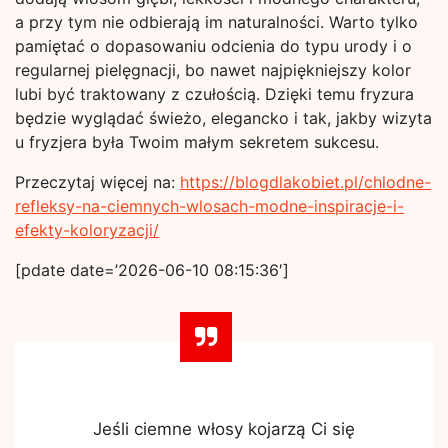
a przy tym nie odbierają im naturalności. Warto tylko
pamiętać o dopasowaniu odcienia do typu urody i o
regularnej pielęgnacji, bo nawet najpiękniejszy kolor
lubi być traktowany z czułością. Dzięki temu fryzura
będzie wyglądać świeżo, elegancko i tak, jakby wizyta
u fryzjera była Twoim małym sekretem sukcesu.
Przeczytaj więcej na:
https://blogdlakobiet.pl/chlodne-
refleksy-na-ciemnych-wlosach-modne-inspiracje-i-
efekty-koloryzacji/
[pdate date=’2026-06-10 08:15:36′]
Jeśli ciemne włosy kojarzą Ci się