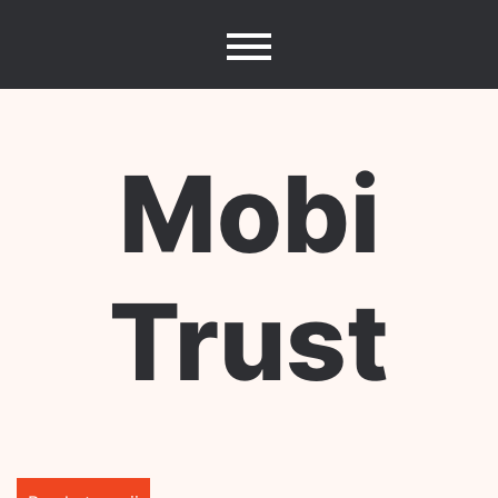
Skip
to
content
Mobi
Trust