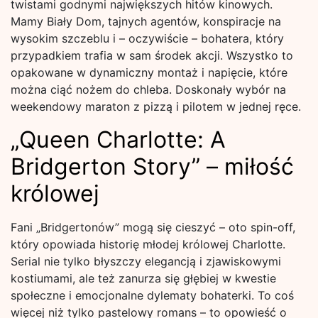
twistami godnymi największych hitów kinowych.
Mamy Biały Dom, tajnych agentów, konspiracje na
wysokim szczeblu i – oczywiście – bohatera, który
przypadkiem trafia w sam środek akcji. Wszystko to
opakowane w dynamiczny montaż i napięcie, które
można ciąć nożem do chleba. Doskonały wybór na
weekendowy maraton z pizzą i pilotem w jednej ręce.
„Queen Charlotte: A
Bridgerton Story” – miłość
królowej
Fani „Bridgertonów” mogą się cieszyć – oto spin-off,
który opowiada historię młodej królowej Charlotte.
Serial nie tylko błyszczy elegancją i zjawiskowymi
kostiumami, ale też zanurza się głębiej w kwestie
społeczne i emocjonalne dylematy bohaterki. To coś
więcej niż tylko pastelowy romans – to opowieść o