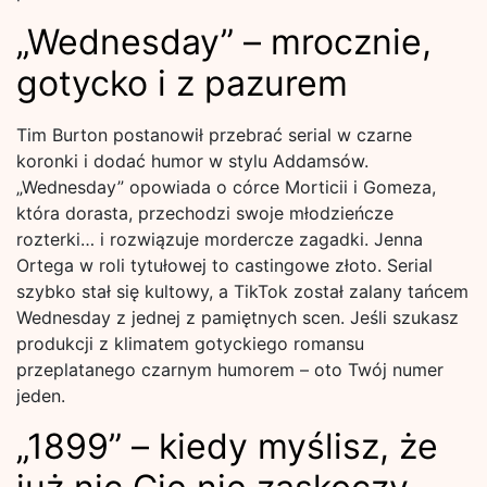
„Wednesday” – mrocznie,
gotycko i z pazurem
Tim Burton postanowił przebrać serial w czarne
koronki i dodać humor w stylu Addamsów.
„Wednesday” opowiada o córce Morticii i Gomeza,
która dorasta, przechodzi swoje młodzieńcze
rozterki… i rozwiązuje mordercze zagadki. Jenna
Ortega w roli tytułowej to castingowe złoto. Serial
szybko stał się kultowy, a TikTok został zalany tańcem
Wednesday z jednej z pamiętnych scen. Jeśli szukasz
produkcji z klimatem gotyckiego romansu
przeplatanego czarnym humorem – oto Twój numer
jeden.
„1899” – kiedy myślisz, że