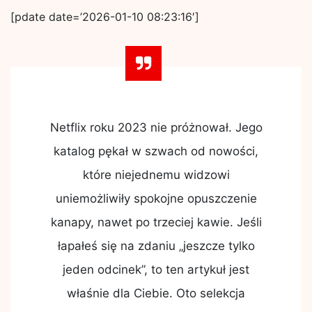
[pdate date=’2026-01-10 08:23:16′]
Netflix roku 2023 nie próżnował. Jego
katalog pękał w szwach od nowości,
które niejednemu widzowi
uniemożliwiły spokojne opuszczenie
kanapy, nawet po trzeciej kawie. Jeśli
łapałeś się na zdaniu „jeszcze tylko
jeden odcinek”, to ten artykuł jest
właśnie dla Ciebie. Oto selekcja