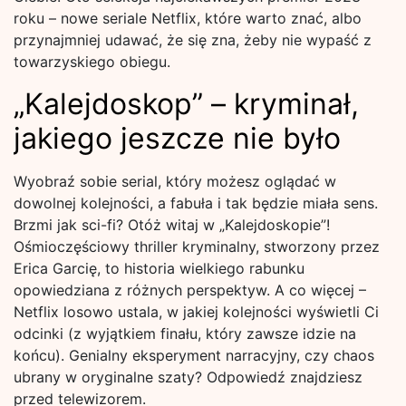
roku – nowe seriale Netflix, które warto znać, albo
przynajmniej udawać, że się zna, żeby nie wypaść z
towarzyskiego obiegu.
„Kalejdoskop” – kryminał,
jakiego jeszcze nie było
Wyobraź sobie serial, który możesz oglądać w
dowolnej kolejności, a fabuła i tak będzie miała sens.
Brzmi jak sci-fi? Otóż witaj w „Kalejdoskopie”!
Ośmioczęściowy thriller kryminalny, stworzony przez
Erica Garcię, to historia wielkiego rabunku
opowiedziana z różnych perspektyw. A co więcej –
Netflix losowo ustala, w jakiej kolejności wyświetli Ci
odcinki (z wyjątkiem finału, który zawsze idzie na
końcu). Genialny eksperyment narracyjny, czy chaos
ubrany w oryginalne szaty? Odpowiedź znajdziesz
przed telewizorem.