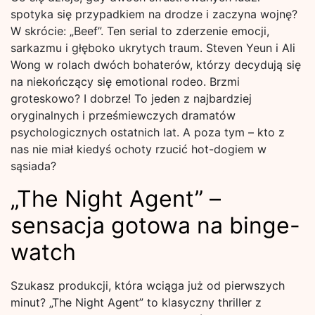
spotyka się przypadkiem na drodze i zaczyna wojnę?
W skrócie: „Beef”. Ten serial to zderzenie emocji,
sarkazmu i głęboko ukrytych traum. Steven Yeun i Ali
Wong w rolach dwóch bohaterów, którzy decydują się
na niekończący się emotional rodeo. Brzmi
groteskowo? I dobrze! To jeden z najbardziej
oryginalnych i prześmiewczych dramatów
psychologicznych ostatnich lat. A poza tym – kto z
nas nie miał kiedyś ochoty rzucić hot-dogiem w
sąsiada?
„The Night Agent” –
sensacja gotowa na binge-
watch
Szukasz produkcji, która wciąga już od pierwszych
minut? „The Night Agent” to klasyczny thriller z