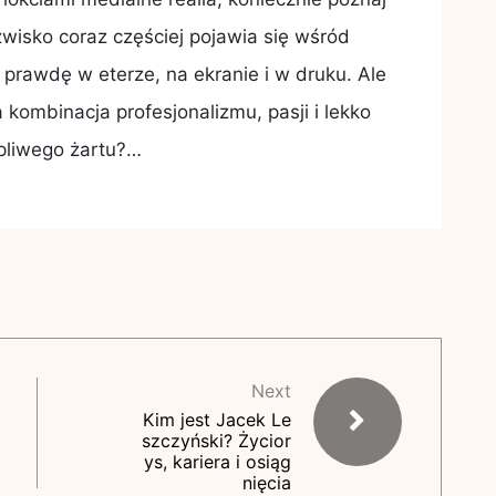
isko coraz częściej pojawia się wśród
 prawdę w eterze, na ekranie i w druku. Ale
 kombinacja profesjonalizmu, pasji i lekko
pliwego żartu?…
Next
Kim jest Jacek Le
szczyński? Życior
ys, kariera i osiąg
nięcia