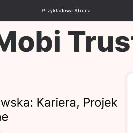
Przykładowa Strona
Mobi Trus
ska: Kariera, Projek
ne
5