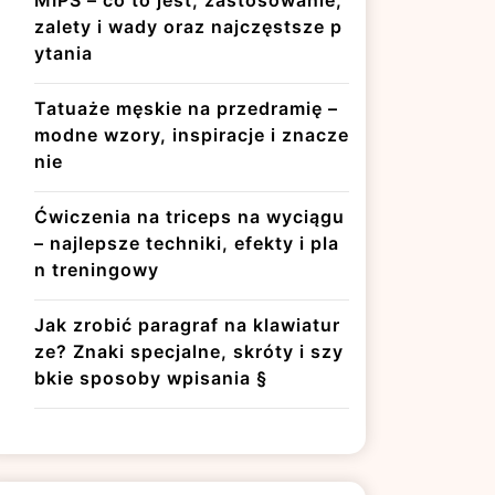
MIPS – co to jest, zastosowanie,
zalety i wady oraz najczęstsze p
ytania
Tatuaże męskie na przedramię –
modne wzory, inspiracje i znacze
nie
Ćwiczenia na triceps na wyciągu
– najlepsze techniki, efekty i pla
n treningowy
Jak zrobić paragraf na klawiatur
ze? Znaki specjalne, skróty i szy
bkie sposoby wpisania §