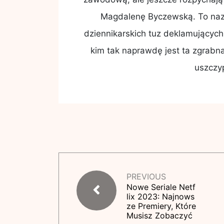
Magdalenę Byczewską. To nazw
dziennikarskich tuz deklamujących
kim tak naprawdę jest ta zgrabna
uszczy
PREVIOUS
Nowe Seriale Netf
lix 2023: Najnows
ze Premiery, Które
Musisz Zobaczyć