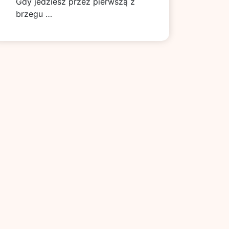
Gdy jedziesz przez pierwszą z
brzegu …