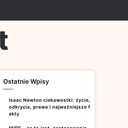
t
Ostatnie Wpisy
Isaac Newton ciekawostki: życie,
odkrycia, prawa i najważniejsze f
akty