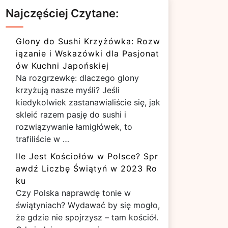
Najczęściej Czytane:
Glony do Sushi Krzyżówka: Rozw
iązanie i Wskazówki dla Pasjonat
ów Kuchni Japońskiej
Na rozgrzewkę: dlaczego glony
krzyżują nasze myśli? Jeśli
kiedykolwiek zastanawialiście się, jak
skleić razem pasję do sushi i
rozwiązywanie łamigłówek, to
trafiliście w …
Ile Jest Kościołów w Polsce? Spr
awdź Liczbę Świątyń w 2023 Ro
ku
Czy Polska naprawdę tonie w
świątyniach? Wydawać by się mogło,
że gdzie nie spojrzysz – tam kościół.