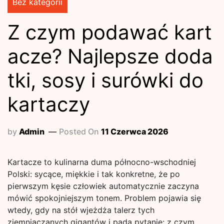
Bez kategorii
Z czym podawać kart
acze? Najlepsze doda
tki, sosy i surówki do
kartaczy
by
Admin
Posted On
11 Czerwca 2026
Kartacze to kulinarna duma północno-wschodniej
Polski: sycące, miękkie i tak konkretne, że po
pierwszym kęsie człowiek automatycznie zaczyna
mówić spokojniejszym tonem. Problem pojawia się
wtedy, gdy na stół wjeżdża talerz tych
ziemniaczanych gigantów i pada pytanie: z czym