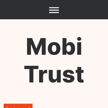
Skip
to
content
Mobi
Trust