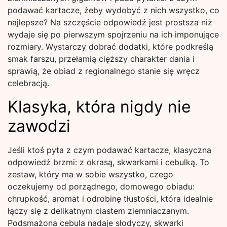
podawać kartacze, żeby wydobyć z nich wszystko, co
najlepsze? Na szczęście odpowiedź jest prostsza niż
wydaje się po pierwszym spojrzeniu na ich imponujące
rozmiary. Wystarczy dobrać dodatki, które podkreślą
smak farszu, przełamią cięższy charakter dania i
sprawią, że obiad z regionalnego stanie się wręcz
celebracją.
Klasyka, która nigdy nie
zawodzi
Jeśli ktoś pyta z czym podawać kartacze, klasyczna
odpowiedź brzmi: z okrasą, skwarkami i cebulką. To
zestaw, który ma w sobie wszystko, czego
oczekujemy od porządnego, domowego obiadu:
chrupkość, aromat i odrobinę tłustości, która idealnie
łączy się z delikatnym ciastem ziemniaczanym.
Podsmażona cebula nadaje słodyczy, skwarki