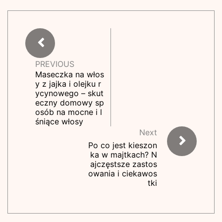
PREVIOUS
Maseczka na włos
y z jajka i olejku r
ycynowego – skut
eczny domowy sp
osób na mocne i l
śniące włosy
Next
Po co jest kieszon
ka w majtkach? N
ajczęstsze zastos
owania i ciekawos
tki