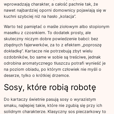
wprowadzają charakter, a całość pachnie tak, że
nawet najbardziej oporni domownicy pojawiają się w
kuchni szybciej niż na hasło „kolacja”.
Warto też pamiętać o maśle ziołowym albo stopionym
masełku z czosnkiem. To dodatek prosty, ale
skuteczny niczym dobre powiedzenie babci: bez
zbędnych fajerwerków, za to z efektem „poproszę
dokładkę”. Kartacze nie potrzebują zbyt wielu
ozdobników, bo same w sobie są treściwe, jednak
odrobina aromatycznego tłuszczu potrafi wynieść je
na poziom obiadu, po którym człowiek nie myśli o
deserze, tylko o krótkiej drzemce.
Sosy, które robią robotę
Do kartaczy świetnie pasują sosy o wyrazistym
smaku, najlepiej takie, które nie zgubią się przy ich
solidnym charakterze. Klasyczny sos pieczarkowy to