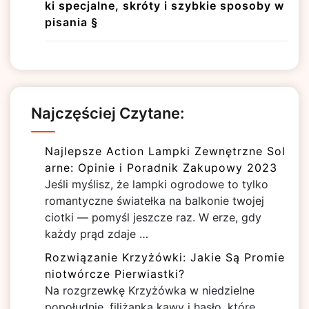
ki specjalne, skróty i szybkie sposoby w
pisania §
Najczęściej Czytane:
Najlepsze Action Lampki Zewnętrzne Sol
arne: Opinie i Poradnik Zakupowy 2023
Jeśli myślisz, że lampki ogrodowe to tylko
romantyczne światełka na balkonie twojej
ciotki — pomyśl jeszcze raz. W erze, gdy
każdy prąd zdaje …
Rozwiązanie Krzyżówki: Jakie Są Promie
niotwórcze Pierwiastki?
Na rozgrzewkę Krzyżówka w niedzielne
popołudnie, filiżanka kawy i hasło, które