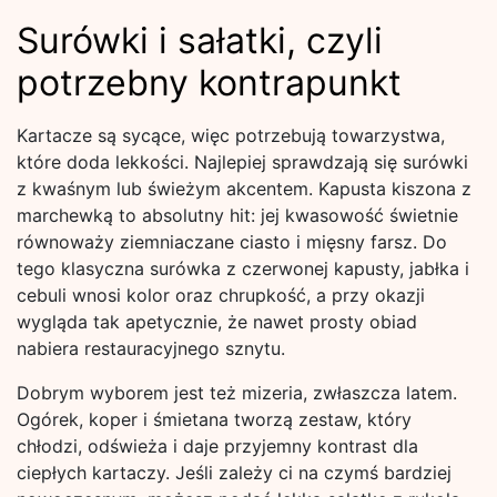
Surówki i sałatki, czyli
potrzebny kontrapunkt
Kartacze są sycące, więc potrzebują towarzystwa,
które doda lekkości. Najlepiej sprawdzają się surówki
z kwaśnym lub świeżym akcentem. Kapusta kiszona z
marchewką to absolutny hit: jej kwasowość świetnie
równoważy ziemniaczane ciasto i mięsny farsz. Do
tego klasyczna surówka z czerwonej kapusty, jabłka i
cebuli wnosi kolor oraz chrupkość, a przy okazji
wygląda tak apetycznie, że nawet prosty obiad
nabiera restauracyjnego sznytu.
Dobrym wyborem jest też mizeria, zwłaszcza latem.
Ogórek, koper i śmietana tworzą zestaw, który
chłodzi, odświeża i daje przyjemny kontrast dla
ciepłych kartaczy. Jeśli zależy ci na czymś bardziej