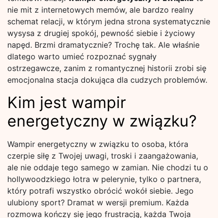
nie mit z internetowych memów, ale bardzo realny
schemat relacji, w którym jedna strona systematycznie
wysysa z drugiej spokój, pewność siebie i życiowy
napęd. Brzmi dramatycznie? Trochę tak. Ale właśnie
dlatego warto umieć rozpoznać sygnały
ostrzegawcze, zanim z romantycznej historii zrobi się
emocjonalna stacja dokująca dla cudzych problemów.
Kim jest wampir
energetyczny w związku?
Wampir energetyczny w związku to osoba, która
czerpie siłę z Twojej uwagi, troski i zaangażowania,
ale nie oddaje tego samego w zamian. Nie chodzi tu o
hollywoodzkiego łotra w pelerynie, tylko o partnera,
który potrafi wszystko obrócić wokół siebie. Jego
ulubiony sport? Dramat w wersji premium. Każda
rozmowa kończy się jego frustracją, każda Twoja