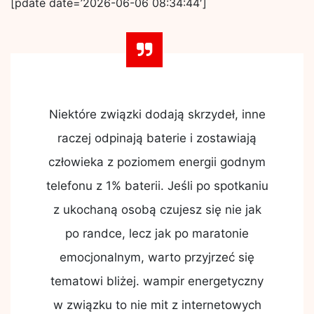
[pdate date=’2026-06-06 08:34:44′]
Niektóre związki dodają skrzydeł, inne
raczej odpinają baterie i zostawiają
człowieka z poziomem energii godnym
telefonu z 1% baterii. Jeśli po spotkaniu
z ukochaną osobą czujesz się nie jak
po randce, lecz jak po maratonie
emocjonalnym, warto przyjrzeć się
tematowi bliżej. wampir energetyczny
w związku to nie mit z internetowych