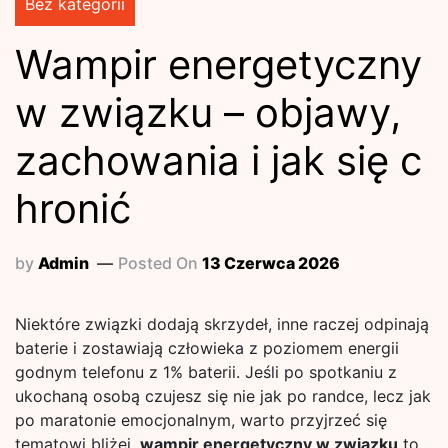
Bez kategorii
Wampir energetyczny
w związku – objawy,
zachowania i jak się c
hronić
by
Admin
Posted On
13 Czerwca 2026
Niektóre związki dodają skrzydeł, inne raczej odpinają
baterie i zostawiają człowieka z poziomem energii
godnym telefonu z 1% baterii. Jeśli po spotkaniu z
ukochaną osobą czujesz się nie jak po randce, lecz jak
po maratonie emocjonalnym, warto przyjrzeć się
tematowi bliżej.
wampir energetyczny w związku
to