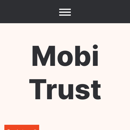
Skip
to
content
Mobi
Trust