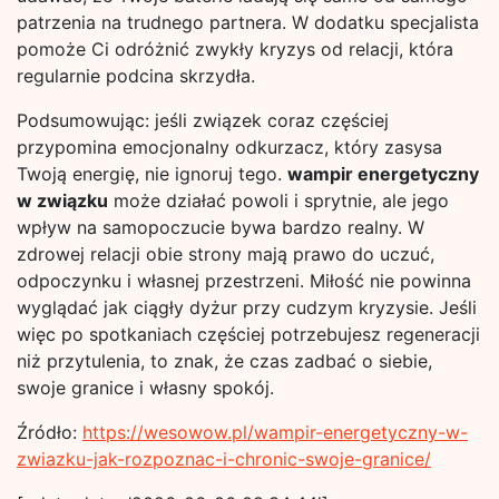
patrzenia na trudnego partnera. W dodatku specjalista
pomoże Ci odróżnić zwykły kryzys od relacji, która
regularnie podcina skrzydła.
Podsumowując: jeśli związek coraz częściej
przypomina emocjonalny odkurzacz, który zasysa
Twoją energię, nie ignoruj tego.
wampir energetyczny
w związku
może działać powoli i sprytnie, ale jego
wpływ na samopoczucie bywa bardzo realny. W
zdrowej relacji obie strony mają prawo do uczuć,
odpoczynku i własnej przestrzeni. Miłość nie powinna
wyglądać jak ciągły dyżur przy cudzym kryzysie. Jeśli
więc po spotkaniach częściej potrzebujesz regeneracji
niż przytulenia, to znak, że czas zadbać o siebie,
swoje granice i własny spokój.
Źródło:
https://wesowow.pl/wampir-energetyczny-w-
zwiazku-jak-rozpoznac-i-chronic-swoje-granice/