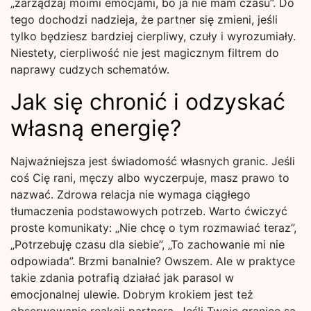
„zarządzaj moimi emocjami, bo ja nie mam czasu”. Do
tego dochodzi nadzieja, że partner się zmieni, jeśli
tylko będziesz bardziej cierpliwy, czuły i wyrozumiały.
Niestety, cierpliwość nie jest magicznym filtrem do
naprawy cudzych schematów.
Jak się chronić i odzyskać
własną energię?
Najważniejsza jest świadomość własnych granic. Jeśli
coś Cię rani, męczy albo wyczerpuje, masz prawo to
nazwać. Zdrowa relacja nie wymaga ciągłego
tłumaczenia podstawowych potrzeb. Warto ćwiczyć
proste komunikaty: „Nie chcę o tym rozmawiać teraz”,
„Potrzebuję czasu dla siebie”, „To zachowanie mi nie
odpowiada”. Brzmi banalnie? Owszem. Ale w praktyce
takie zdania potrafią działać jak parasol w
emocjonalnej ulewie. Dobrym krokiem jest też