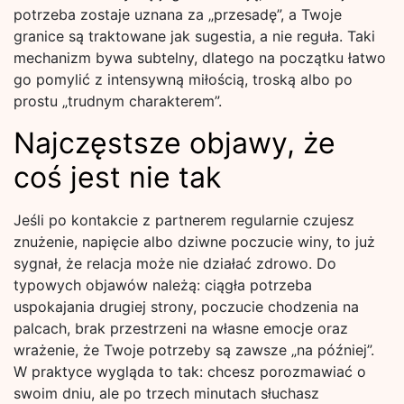
potrzeba zostaje uznana za „przesadę”, a Twoje
granice są traktowane jak sugestia, a nie reguła. Taki
mechanizm bywa subtelny, dlatego na początku łatwo
go pomylić z intensywną miłością, troską albo po
prostu „trudnym charakterem”.
Najczęstsze objawy, że
coś jest nie tak
Jeśli po kontakcie z partnerem regularnie czujesz
znużenie, napięcie albo dziwne poczucie winy, to już
sygnał, że relacja może nie działać zdrowo. Do
typowych objawów należą: ciągła potrzeba
uspokajania drugiej strony, poczucie chodzenia na
palcach, brak przestrzeni na własne emocje oraz
wrażenie, że Twoje potrzeby są zawsze „na później”.
W praktyce wygląda to tak: chcesz porozmawiać o
swoim dniu, ale po trzech minutach słuchasz