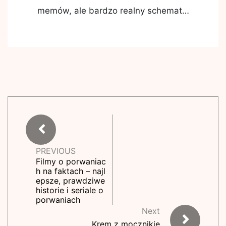
memów, ale bardzo realny schemat…
PREVIOUS
Filmy o porwaniac
h na faktach – najl
epsze, prawdziwe
historie i seriale o
porwaniach
Next
Krem z mocznikie