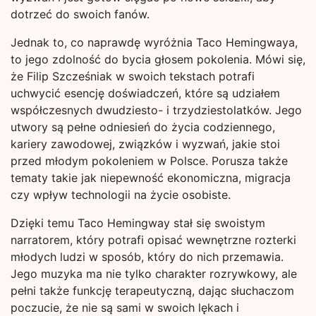
dotrzeć do swoich fanów.
Jednak to, co naprawdę wyróżnia Taco Hemingwaya,
to jego zdolność do bycia głosem pokolenia. Mówi się,
że Filip Szcześniak w swoich tekstach potrafi
uchwycić esencję doświadczeń, które są udziałem
współczesnych dwudziesto- i trzydziestolatków. Jego
utwory są pełne odniesień do życia codziennego,
kariery zawodowej, związków i wyzwań, jakie stoi
przed młodym pokoleniem w Polsce. Porusza także
tematy takie jak niepewność ekonomiczna, migracja
czy wpływ technologii na życie osobiste.
Dzięki temu Taco Hemingway stał się swoistym
narratorem, który potrafi opisać wewnętrzne rozterki
młodych ludzi w sposób, który do nich przemawia.
Jego muzyka ma nie tylko charakter rozrywkowy, ale
pełni także funkcję terapeutyczną, dając słuchaczom
poczucie, że nie są sami w swoich lękach i