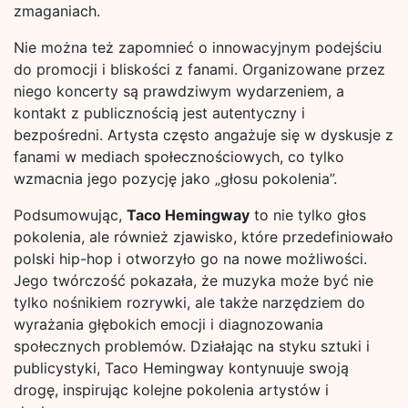
zmaganiach.
Nie można też zapomnieć o innowacyjnym podejściu
do promocji i bliskości z fanami. Organizowane przez
niego koncerty są prawdziwym wydarzeniem, a
kontakt z publicznością jest autentyczny i
bezpośredni. Artysta często angażuje się w dyskusje z
fanami w mediach społecznościowych, co tylko
wzmacnia jego pozycję jako „głosu pokolenia”.
Podsumowując,
Taco Hemingway
to nie tylko głos
pokolenia, ale również zjawisko, które przedefiniowało
polski hip-hop i otworzyło go na nowe możliwości.
Jego twórczość pokazała, że muzyka może być nie
tylko nośnikiem rozrywki, ale także narzędziem do
wyrażania głębokich emocji i diagnozowania
społecznych problemów. Działając na styku sztuki i
publicystyki, Taco Hemingway kontynuuje swoją
drogę, inspirując kolejne pokolenia artystów i