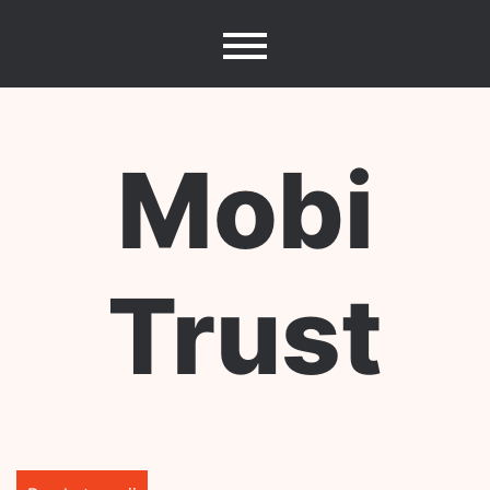
Skip
to
content
Mobi
Trust