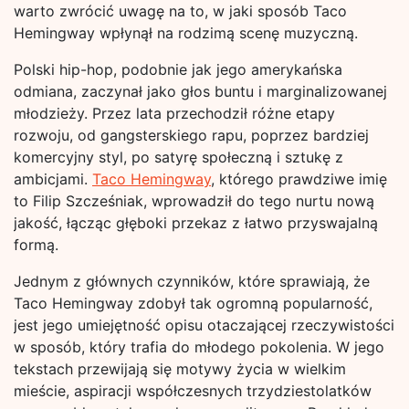
warto zwrócić uwagę na to, w jaki sposób Taco
Hemingway wpłynął na rodzimą scenę muzyczną.
Polski hip-hop, podobnie jak jego amerykańska
odmiana, zaczynał jako głos buntu i marginalizowanej
młodzieży. Przez lata przechodził różne etapy
rozwoju, od gangsterskiego rapu, poprzez bardziej
komercyjny styl, po satyrę społeczną i sztukę z
ambicjami.
Taco Hemingway
, którego prawdziwe imię
to Filip Szcześniak, wprowadził do tego nurtu nową
jakość, łącząc głęboki przekaz z łatwo przyswajalną
formą.
Jednym z głównych czynników, które sprawiają, że
Taco Hemingway zdobył tak ogromną popularność,
jest jego umiejętność opisu otaczającej rzeczywistości
w sposób, który trafia do młodego pokolenia. W jego
tekstach przewijają się motywy życia w wielkim
mieście, aspiracji współczesnych trzydziestolatków