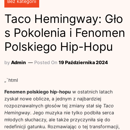
Bez kategorii
Taco Hemingway: Gło
s Pokolenia i Fenomen
Polskiego Hip-Hopu
by
Admin
Posted On
19 Października 2024
„`html
Fenomen polskiego hip-hopu
w ostatnich latach
zyskał nowe oblicze, a jednym z najbardziej
rozpoznawalnych głosów tej zmiany stał się
Taco
Hemingway
. Jego muzyka nie tylko podbiła serca
młodych słuchaczy, ale także przyczyniła się do
redefinicji gatunku. Rozmawiając o tej transformacji,