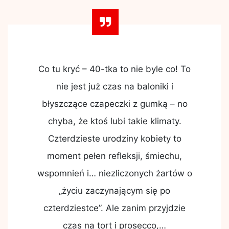
Co tu kryć – 40-tka to nie byle co! To
nie jest już czas na baloniki i
błyszczące czapeczki z gumką – no
chyba, że ktoś lubi takie klimaty.
Czterdzieste urodziny kobiety to
moment pełen refleksji, śmiechu,
wspomnień i… niezliczonych żartów o
„życiu zaczynającym się po
czterdziestce”. Ale zanim przyjdzie
czas na tort i prosecco,…