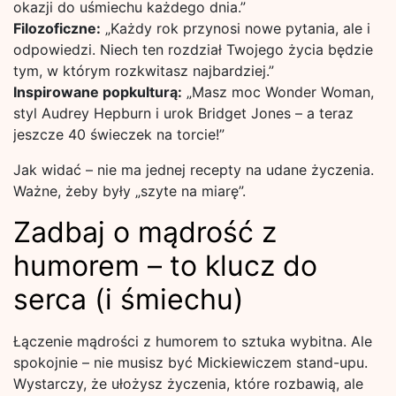
okazji do uśmiechu każdego dnia.”
Filozoficzne:
„Każdy rok przynosi nowe pytania, ale i
odpowiedzi. Niech ten rozdział Twojego życia będzie
tym, w którym rozkwitasz najbardziej.”
Inspirowane popkulturą:
„Masz moc Wonder Woman,
styl Audrey Hepburn i urok Bridget Jones – a teraz
jeszcze 40 świeczek na torcie!”
Jak widać – nie ma jednej recepty na udane życzenia.
Ważne, żeby były „szyte na miarę”.
Zadbaj o mądrość z
humorem – to klucz do
serca (i śmiechu)
Łączenie mądrości z humorem to sztuka wybitna. Ale
spokojnie – nie musisz być Mickiewiczem stand-upu.
Wystarczy, że ułożysz życzenia, które rozbawią, ale