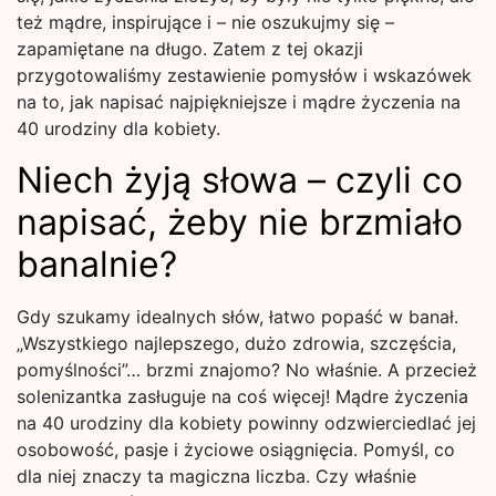
też mądre, inspirujące i – nie oszukujmy się –
zapamiętane na długo. Zatem z tej okazji
przygotowaliśmy zestawienie pomysłów i wskazówek
na to, jak napisać najpiękniejsze i mądre życzenia na
40 urodziny dla kobiety.
Niech żyją słowa – czyli co
napisać, żeby nie brzmiało
banalnie?
Gdy szukamy idealnych słów, łatwo popaść w banał.
„Wszystkiego najlepszego, dużo zdrowia, szczęścia,
pomyślności”… brzmi znajomo? No właśnie. A przecież
solenizantka zasługuje na coś więcej! Mądre życzenia
na 40 urodziny dla kobiety powinny odzwierciedlać jej
osobowość, pasje i życiowe osiągnięcia. Pomyśl, co
dla niej znaczy ta magiczna liczba. Czy właśnie