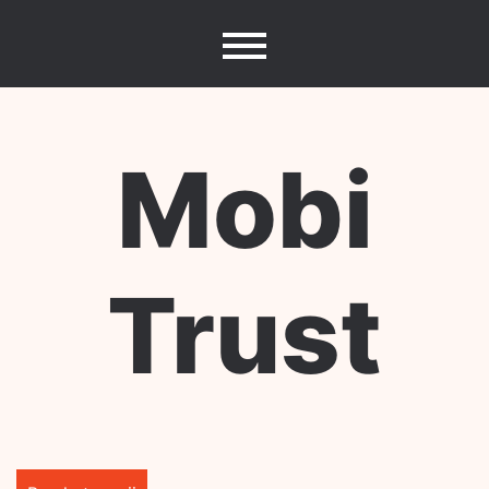
Skip
to
content
Mobi
Trust