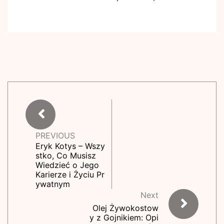
PREVIOUS
Eryk Kotys – Wszy
stko, Co Musisz
Wiedzieć o Jego
Karierze i Życiu Pr
ywatnym
Next
Olej Żywokostow
y z Gojnikiem: Opi