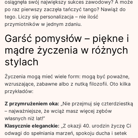
osiągnęła swój największy sukces zawodowy? A może
po raz pierwszy zaczęła tańczyć tango? Nawiąż do
tego. Liczy się personalizacja – nie ilość
przymiotników w jednym zdaniu.
Garść pomysłów – piękne i
mądre życzenia w różnych
stylach
Życzenia mogą mieć wiele form: mogą być poważne,
wzruszające, zabawne albo z nutką filozofii. Oto kilka
przykładów:
Z przymrużeniem oka:
„Nie przejmuj się czterdziestką
– najważniejsze, że wciąż masz więcej zębów
własnych niż lat!”
Klasycznie eleganckie:
„Z okazji 40. urodzin życzę Ci
odwagi do spełniania marzeń, spokoju ducha i setek