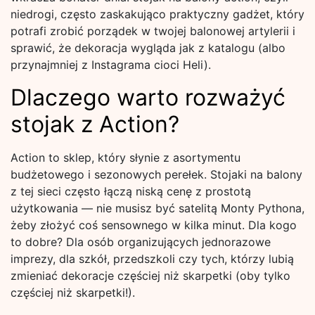
niedrogi, często zaskakująco praktyczny gadżet, który
potrafi zrobić porządek w twojej balonowej artylerii i
sprawić, że dekoracja wygląda jak z katalogu (albo
przynajmniej z Instagrama cioci Heli).
Dlaczego warto rozważyć
stojak z Action?
Action to sklep, który słynie z asortymentu
budżetowego i sezonowych perełek. Stojaki na balony
z tej sieci często łączą niską cenę z prostotą
użytkowania — nie musisz być satelitą Monty Pythona,
żeby złożyć coś sensownego w kilka minut. Dla kogo
to dobre? Dla osób organizujących jednorazowe
imprezy, dla szkół, przedszkoli czy tych, którzy lubią
zmieniać dekoracje częściej niż skarpetki (oby tylko
częściej niż skarpetki!).