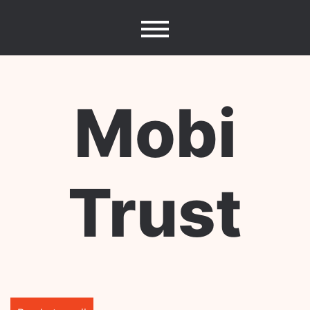
Skip
to
content
Mobi
Trust