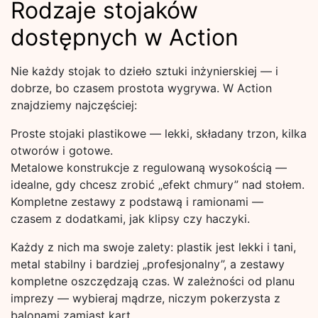
Rodzaje stojaków
dostępnych w Action
Nie każdy stojak to dzieło sztuki inżynierskiej — i
dobrze, bo czasem prostota wygrywa. W Action
znajdziemy najczęściej:
Proste stojaki plastikowe — lekki, składany trzon, kilka
otworów i gotowe.
Metalowe konstrukcje z regulowaną wysokością —
idealne, gdy chcesz zrobić „efekt chmury” nad stołem.
Kompletne zestawy z podstawą i ramionami —
czasem z dodatkami, jak klipsy czy haczyki.
Każdy z nich ma swoje zalety: plastik jest lekki i tani,
metal stabilny i bardziej „profesjonalny”, a zestawy
kompletne oszczędzają czas. W zależności od planu
imprezy — wybieraj mądrze, niczym pokerzysta z
balonami zamiast kart.