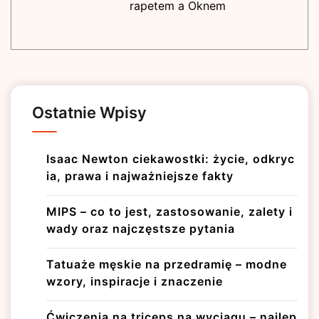
rapetem a Oknem
Ostatnie Wpisy
Isaac Newton ciekawostki: życie, odkryc
ia, prawa i najważniejsze fakty
MIPS – co to jest, zastosowanie, zalety i
wady oraz najczęstsze pytania
Tatuaże męskie na przedramię – modne
wzory, inspiracje i znaczenie
Ćwiczenia na triceps na wyciągu – najlep