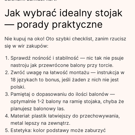
Jak wybrać idealny stojak
— porady praktyczne
Nie kupuj na oko! Oto szybki checklist, zanim rzucisz
się w wir zakupów:
Sprawdź nośność i stabilność — nic tak nie psuje
nastroju jak przewrócone balony przy torcie.
Zwróć uwagę na łatwość montażu — instrukcja w
18 językach to bonus, jeśli żaden z nich nie jest
polski.
Pamiętaj o dopasowaniu do ilości balonów —
optymalnie 1-2 balony na ramię stojaka, chyba że
planujesz balonowy las.
Materiał: plastik łatwiejszy do przechowywania,
metal lepszy na zewnątrz.
Estetyka: kolor podstawy może zaburzyć