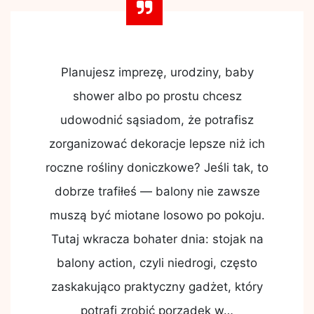
Planujesz imprezę, urodziny, baby
shower albo po prostu chcesz
udowodnić sąsiadom, że potrafisz
zorganizować dekoracje lepsze niż ich
roczne rośliny doniczkowe? Jeśli tak, to
dobrze trafiłeś — balony nie zawsze
muszą być miotane losowo po pokoju.
Tutaj wkracza bohater dnia: stojak na
balony action, czyli niedrogi, często
zaskakująco praktyczny gadżet, który
potrafi zrobić porządek w…