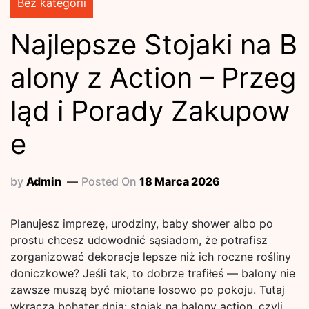
Bez kategorii
Najlepsze Stojaki na B
alony z Action – Przeg
ląd i Porady Zakupow
e
by
Admin
Posted On
18 Marca 2026
Planujesz imprezę, urodziny, baby shower albo po
prostu chcesz udowodnić sąsiadom, że potrafisz
zorganizować dekoracje lepsze niż ich roczne rośliny
doniczkowe? Jeśli tak, to dobrze trafiłeś — balony nie
zawsze muszą być miotane losowo po pokoju. Tutaj
wkracza bohater dnia: stojak na balony action, czyli