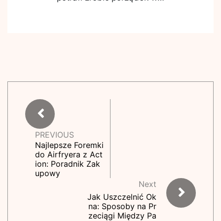
PREVIOUS
Najlepsze Foremki
do Airfryera z Act
ion: Poradnik Zak
upowy
Next
Jak Uszczelnić Ok
na: Sposoby na Pr
zeciągi Między Pa