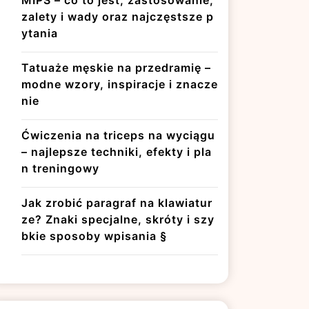
MIPS – co to jest, zastosowanie,
zalety i wady oraz najczęstsze p
ytania
Tatuaże męskie na przedramię –
modne wzory, inspiracje i znacze
nie
Ćwiczenia na triceps na wyciągu
– najlepsze techniki, efekty i pla
n treningowy
Jak zrobić paragraf na klawiatur
ze? Znaki specjalne, skróty i szy
bkie sposoby wpisania §