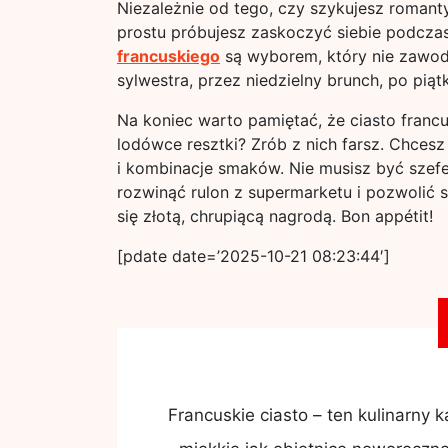
Niezależnie od tego, czy szykujesz romanty
prostu próbujesz zaskoczyć siebie podcza
francuskiego
są wyborem, który nie zawodz
sylwestra, przez niedzielny brunch, po pią
Na koniec warto pamiętać, że ciasto francu
lodówce resztki? Zrób z nich farsz. Chcesz
i kombinacje smaków. Nie musisz być szef
rozwinąć rulon z supermarketu i pozwolić 
się złotą, chrupiącą nagrodą. Bon appétit!
[pdate date=’2025-10-21 08:23:44′]
Francuskie ciasto – ten kulinarny k