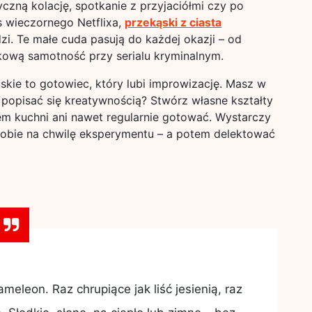
czną kolację, spotkanie z przyjaciółmi czy po
s wieczornego Netflixa,
przekąski z ciasta
i. Te małe cuda pasują do każdej okazji – od
tkową samotność przy serialu kryminalnym.
skie to gotowiec, który lubi improwizację. Masz w
 popisać się kreatywnością? Stwórz własne kształty
em kuchni ani nawet regularnie gotować. Wystarczy
sobie na chwilę eksperymentu – a potem delektować
ameleon. Raz chrupiące jak liść jesienią, raz