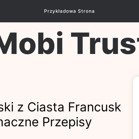
Przykładowa Strona
Mobi Trus
ski z Ciasta Francusk
Smaczne Przepisy