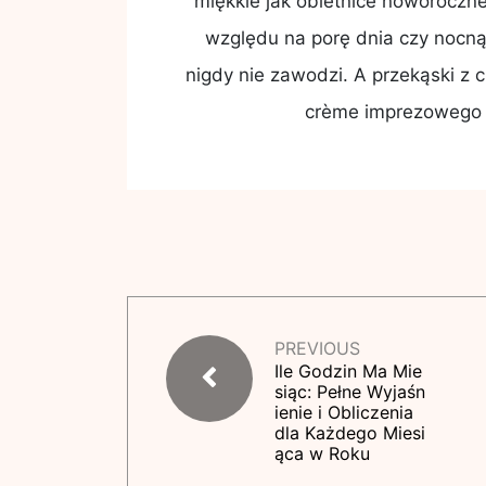
miękkie jak obietnice noworoczne.
względu na porę dnia czy nocną
nigdy nie zawodzi. A przekąski z 
crème imprezowego m
PREVIOUS
Ile Godzin Ma Mie
siąc: Pełne Wyjaśn
ienie i Obliczenia
dla Każdego Miesi
ąca w Roku