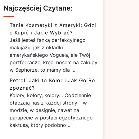
Najczęściej Czytane:
Tanie Kosmetyki z Ameryki: Gdzi
e Kupić i Jakie Wybrać?
Jeśli jesteś fanką perfekcyjnego
makijażu, jak z okładki
amerykańskiego Vogue’a, ale Twój
portfel raczej kręci nosem na zakupy
w Sephorze, to mamy dla …
Petrol: Jaki to Kolor i Jak Go Ro
zpoznać?
Kolory, kolory, kolory… Codziennie
otaczają nas z każdej strony – w
modzie, w designie, nawet na
parapecie w postaci egzotycznego
kaktusa, który podobno …