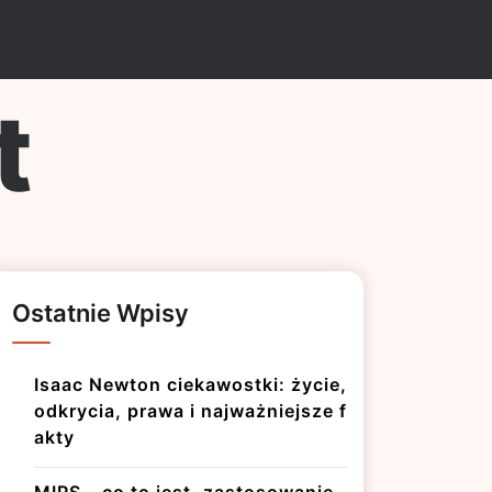
t
Ostatnie Wpisy
Isaac Newton ciekawostki: życie,
odkrycia, prawa i najważniejsze f
akty