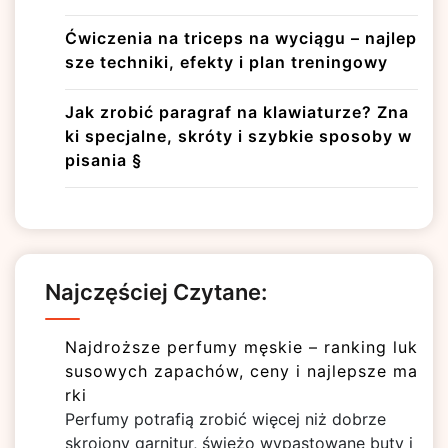
Ćwiczenia na triceps na wyciągu – najlep
sze techniki, efekty i plan treningowy
Jak zrobić paragraf na klawiaturze? Zna
ki specjalne, skróty i szybkie sposoby w
pisania §
Najczęściej Czytane:
Najdroższe perfumy męskie – ranking luk
susowych zapachów, ceny i najlepsze ma
rki
Perfumy potrafią zrobić więcej niż dobrze
skrojony garnitur, świeżo wypastowane buty i