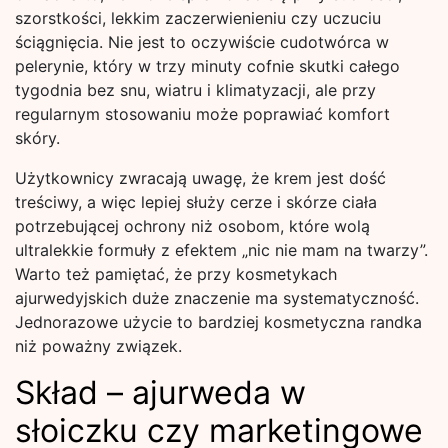
szorstkości, lekkim zaczerwienieniu czy uczuciu
ściągnięcia. Nie jest to oczywiście cudotwórca w
pelerynie, który w trzy minuty cofnie skutki całego
tygodnia bez snu, wiatru i klimatyzacji, ale przy
regularnym stosowaniu może poprawiać komfort
skóry.
Użytkownicy zwracają uwagę, że krem jest dość
treściwy, a więc lepiej służy cerze i skórze ciała
potrzebującej ochrony niż osobom, które wolą
ultralekkie formuły z efektem „nic nie mam na twarzy”.
Warto też pamiętać, że przy kosmetykach
ajurwedyjskich duże znaczenie ma systematyczność.
Jednorazowe użycie to bardziej kosmetyczna randka
niż poważny związek.
Skład – ajurweda w
słoiczku czy marketingowe