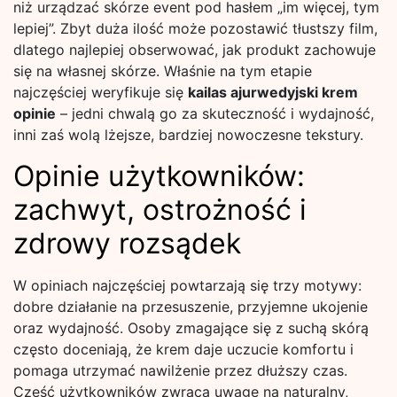
niż urządzać skórze event pod hasłem „im więcej, tym
lepiej”. Zbyt duża ilość może pozostawić tłustszy film,
dlatego najlepiej obserwować, jak produkt zachowuje
się na własnej skórze. Właśnie na tym etapie
najczęściej weryfikuje się
kailas ajurwedyjski krem
opinie
– jedni chwalą go za skuteczność i wydajność,
inni zaś wolą lżejsze, bardziej nowoczesne tekstury.
Opinie użytkowników:
zachwyt, ostrożność i
zdrowy rozsądek
W opiniach najczęściej powtarzają się trzy motywy:
dobre działanie na przesuszenie, przyjemne ukojenie
oraz wydajność. Osoby zmagające się z suchą skórą
często doceniają, że krem daje uczucie komfortu i
pomaga utrzymać nawilżenie przez dłuższy czas.
Część użytkowników zwraca uwagę na naturalny,