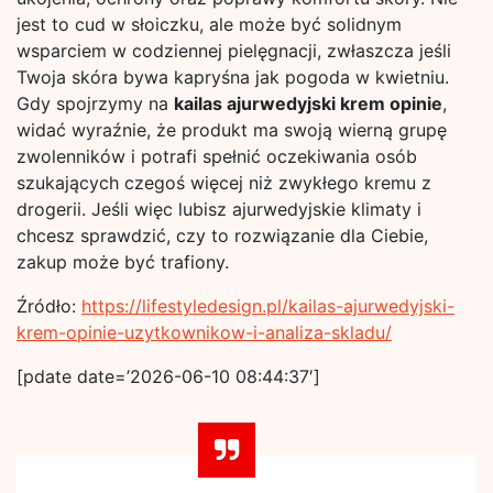
jest to cud w słoiczku, ale może być solidnym
wsparciem w codziennej pielęgnacji, zwłaszcza jeśli
Twoja skóra bywa kapryśna jak pogoda w kwietniu.
Gdy spojrzymy na
kailas ajurwedyjski krem opinie
,
widać wyraźnie, że produkt ma swoją wierną grupę
zwolenników i potrafi spełnić oczekiwania osób
szukających czegoś więcej niż zwykłego kremu z
drogerii. Jeśli więc lubisz ajurwedyjskie klimaty i
chcesz sprawdzić, czy to rozwiązanie dla Ciebie,
zakup może być trafiony.
Źródło:
https://lifestyledesign.pl/kailas-ajurwedyjski-
krem-opinie-uzytkownikow-i-analiza-skladu/
[pdate date=’2026-06-10 08:44:37′]