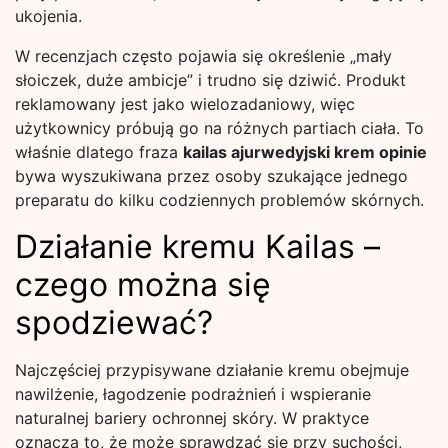
ukojenia.
W recenzjach często pojawia się określenie „mały
słoiczek, duże ambicje” i trudno się dziwić. Produkt
reklamowany jest jako wielozadaniowy, więc
użytkownicy próbują go na różnych partiach ciała. To
właśnie dlatego fraza
kailas ajurwedyjski krem opinie
bywa wyszukiwana przez osoby szukające jednego
preparatu do kilku codziennych problemów skórnych.
Działanie kremu Kailas –
czego można się
spodziewać?
Najczęściej przypisywane działanie kremu obejmuje
nawilżenie, łagodzenie podrażnień i wspieranie
naturalnej bariery ochronnej skóry. W praktyce
oznacza to, że może sprawdzać się przy suchości,