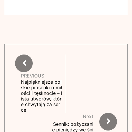
PREVIOUS
Najpiękniejsze pol
skie piosenki o mił
ości i tęsknocie – l
ista utworów, któr
e chwytają za ser
ce
Next
Sennik: pożyczani
e pieniędzy we śni