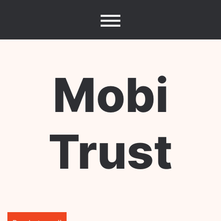
Skip
to
content
Mobi
Trust