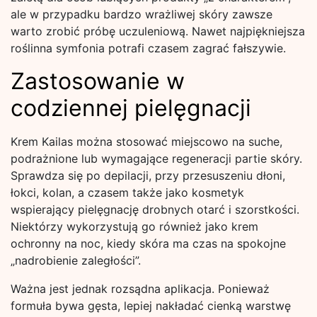
ale w przypadku bardzo wrażliwej skóry zawsze
warto zrobić próbę uczuleniową. Nawet najpiękniejsza
roślinna symfonia potrafi czasem zagrać fałszywie.
Zastosowanie w
codziennej pielęgnacji
Krem Kailas można stosować miejscowo na suche,
podrażnione lub wymagające regeneracji partie skóry.
Sprawdza się po depilacji, przy przesuszeniu dłoni,
łokci, kolan, a czasem także jako kosmetyk
wspierający pielęgnację drobnych otarć i szorstkości.
Niektórzy wykorzystują go również jako krem
ochronny na noc, kiedy skóra ma czas na spokojne
„nadrobienie zaległości”.
Ważna jest jednak rozsądna aplikacja. Ponieważ
formuła bywa gęsta, lepiej nakładać cienką warstwę