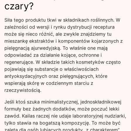
czary?
Siła tego produktu tkwi w składnikach roślinnych. W
zależności od wersji i rynku dystrybucji receptura
może się nieco różnić, ale zwykle znajdziemy tu
mieszankę ekstraktów i komponentów kojarzonych z
pielęgnacją ajurwedyjską. To właśnie one mają
odpowiadać za działanie kojące, ochronne i
regenerujące. W składzie takich kosmetyków często
pojawiają się substancje o właściwościach
antyoksydacyjnych oraz pielęgnujących, które
wspierają skórę w codziennym starciu z
rzeczywistością.
Jeśli ktoś szuka minimalistycznej, jednoskładnikowej
formuły bez żadnych dodatków, może poczuć lekki
zawód. Kailas raczej nie udaje laboratoryjnej nudziarki,
tylko stawia na bogatszą kompozycję. To może być
zaletą dla osób lubiących produkty „z charakterem”,