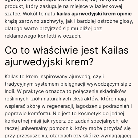
produkt, który zasługuje na miejsce w łazienkowej
szafce. Wokół tematu
kailas ajurwedyjski krem opinie
krążą zarówno zachwyty, jak i bardziej ostrożne głosy,
dlatego warto przyjrzeć się mu bliżej bez
reklamowego konfetti w oczach.
Co to właściwie jest Kailas
ajurwedyjski krem?
Kailas to krem inspirowany ajurwedą, czyli
tradycyjnym systemem pielęgnacji wywodzącym się z
Indii. W praktyce oznacza to połączenie składników
roślinnych, ziół i naturalnych ekstraktów, które mają
wspierać skórę w regeneracji, łagodzeniu podrażnień i
poprawie komfortu. Nie jest to kosmetyk do jednej
konkretnej misji jak rycerz od zadań specjalnych, ale
raczej uniwersalny pomocnik, który może przydać się
przy przesuszeniu, otarciach czy skórze wymagającej