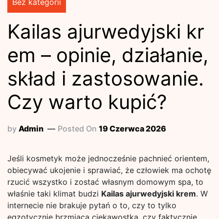
Bez kategorii
Kailas ajurwedyjski kr
em – opinie, działanie,
skład i zastosowanie.
Czy warto kupić?
by
Admin
Posted On
19 Czerwca 2026
Jeśli kosmetyk może jednocześnie pachnieć orientem,
obiecywać ukojenie i sprawiać, że człowiek ma ochotę
rzucić wszystko i zostać własnym domowym spa, to
właśnie taki klimat budzi
Kailas ajurwedyjski krem
. W
internecie nie brakuje pytań o to, czy to tylko
egzotycznie brzmiąca ciekawostka, czy faktycznie