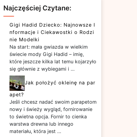
Najczęściej Czytane:
Gigi Hadid Dziecko: Najnowsze I
nformacje i Ciekawostki o Rodzi
nie Modelki
Na start: mała gwiazda w wielkim
świecie mody Gigi Hadid – imię,
które jeszcze kilka lat temu kojarzyło
się głównie z wybiegami i …
Jak położyć okleinę na par
apet?
Jeśli chcesz nadać swoim parapetom
nowy i świeży wygląd, fornirowanie
to świetna opcja. Fornir to cienka
warstwa drewna lub innego
materiału, która jest …