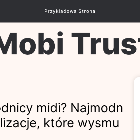
Przykładowa Strona
Mobi Trus
ódnicy midi? Najmodn
ylizacje, które wysmu