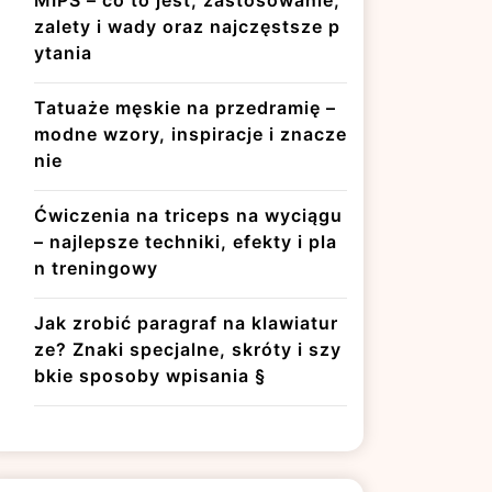
MIPS – co to jest, zastosowanie,
zalety i wady oraz najczęstsze p
ytania
Tatuaże męskie na przedramię –
modne wzory, inspiracje i znacze
nie
Ćwiczenia na triceps na wyciągu
– najlepsze techniki, efekty i pla
n treningowy
Jak zrobić paragraf na klawiatur
ze? Znaki specjalne, skróty i szy
bkie sposoby wpisania §