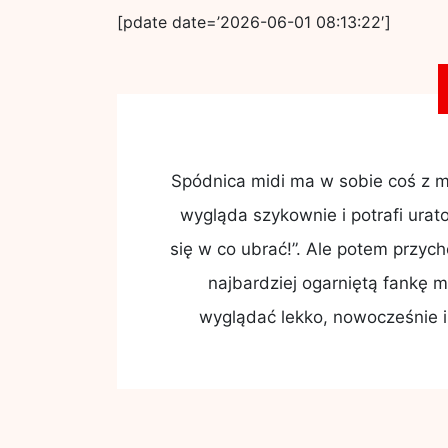
[pdate date=’2026-06-01 08:13:22′]
Spódnica midi ma w sobie coś z m
wygląda szykownie i potrafi urat
się w co ubrać!”. Ale potem przych
najbardziej ogarniętą fankę m
wyglądać lekko, nowocześnie i