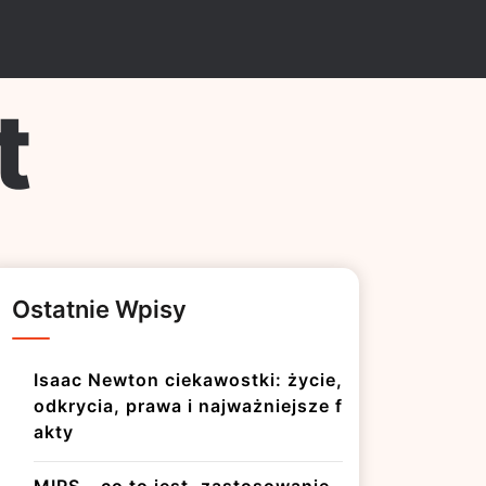
t
Ostatnie Wpisy
Isaac Newton ciekawostki: życie,
odkrycia, prawa i najważniejsze f
akty