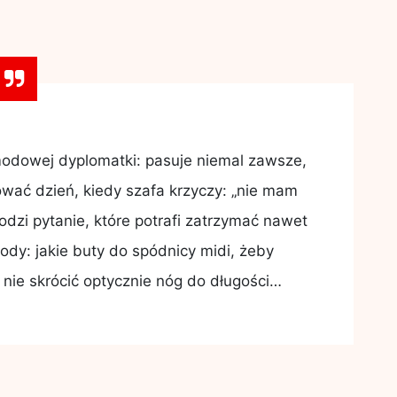
odowej dyplomatki: pasuje niemal zawsze,
ować dzień, kiedy szafa krzyczy: „nie mam
odzi pytanie, które potrafi zatrzymać nawet
ody: jakie buty do spódnicy midi, żeby
 nie skrócić optycznie nóg do długości…