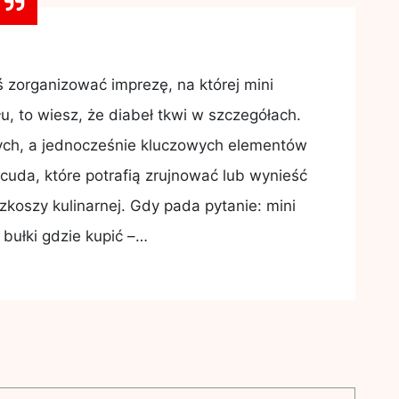
ś zorganizować imprezę, na której mini
u, to wiesz, że diabeł tkwi w szczegółach.
ych, a jednocześnie kluczowych elementów
 cuda, które potrafią zrujnować lub wynieść
zkoszy kulinarnej. Gdy pada pytanie: mini
bułki gdzie kupić –…