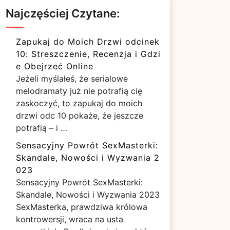
Najczęściej Czytane:
Zapukaj do Moich Drzwi odcinek
10: Streszczenie, Recenzja i Gdzi
e Obejrzeć Online
Jeżeli myślałeś, że serialowe
melodramaty już nie potrafią cię
zaskoczyć, to zapukaj do moich
drzwi odc 10 pokaże, że jeszcze
potrafią – i …
Sensacyjny Powrót SexMasterki:
Skandale, Nowości i Wyzwania 2
023
Sensacyjny Powrót SexMasterki:
Skandale, Nowości i Wyzwania 2023
SexMasterka, prawdziwa królowa
kontrowersji, wraca na usta