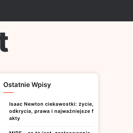
t
Ostatnie Wpisy
Isaac Newton ciekawostki: życie,
odkrycia, prawa i najważniejsze f
akty