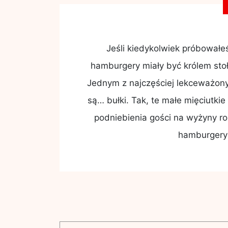
Jeśli kiedykolwiek próbowałe
hamburgery miały być królem stoł
Jednym z najczęściej lekceważon
są… bułki. Tak, te małe mięciutkie
podniebienia gości na wyżyny ro
hamburgery 