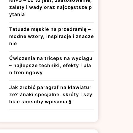
MIPS – co to jest, zastosowanie,
zalety i wady oraz najczęstsze p
ytania
Tatuaże męskie na przedramię –
modne wzory, inspiracje i znacze
nie
Ćwiczenia na triceps na wyciągu
– najlepsze techniki, efekty i pla
n treningowy
Jak zrobić paragraf na klawiatur
ze? Znaki specjalne, skróty i szy
bkie sposoby wpisania §