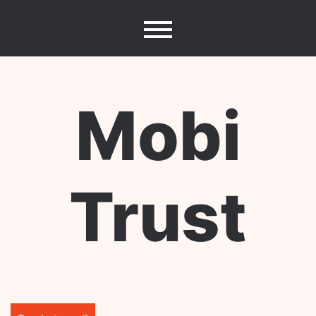
Skip
to
content
Mobi
Trust