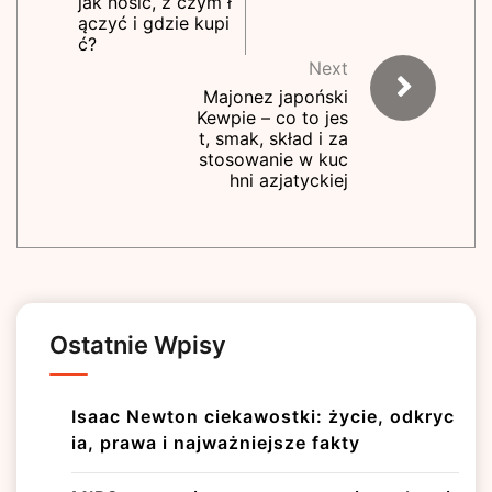
jak nosić, z czym ł
ączyć i gdzie kupi
ć?
Next
Majonez japoński
Kewpie – co to jes
t, smak, skład i za
stosowanie w kuc
hni azjatyckiej
Ostatnie Wpisy
Isaac Newton ciekawostki: życie, odkryc
ia, prawa i najważniejsze fakty