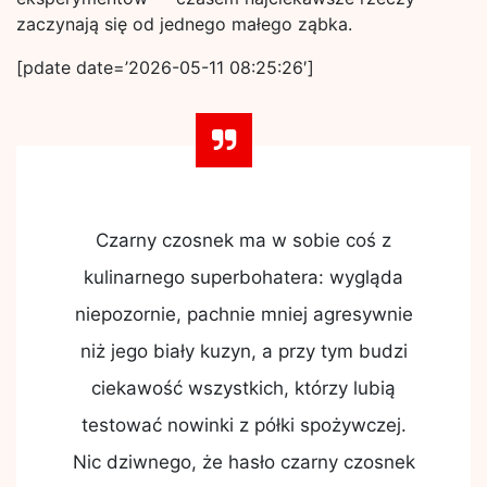
zaczynają się od jednego małego ząbka.
[pdate date=’2026-05-11 08:25:26′]
Czarny czosnek ma w sobie coś z
kulinarnego superbohatera: wygląda
niepozornie, pachnie mniej agresywnie
niż jego biały kuzyn, a przy tym budzi
ciekawość wszystkich, którzy lubią
testować nowinki z półki spożywczej.
Nic dziwnego, że hasło czarny czosnek