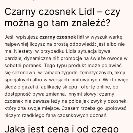
Czarny czosnek Lidl – czy
można go tam znaleźć?
Jeśli wpisujesz
czarny czosnek lidl
w wyszukiwarkę,
najpewniej liczysz na prostą odpowiedź: jest albo nie
ma. Niestety, w przypadku Lidla sytuacja bywa
bardziej dynamiczna niż promocje na świeże owoce w
sobotni poranek. Tego typu produkt może pojawiać
się sezonowo, w ramach tygodni tematycznych, akcji
specjalnych albo w wersjach limitowanych. Warto więc
śledzić gazetki, aplikację sklepu i ofertę online, bo
dostępność bywa zmienna. Innymi słowy: czarny
czosnek nie zawsze leży na półce jak zwykły czosnek,
który zna swoje miejsce. Czasem trzeba go upolować
niczym rzadkiego fana czosnkowych doznań.
Jaka jest cena i od czego