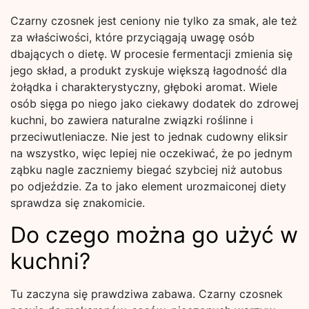
Czarny czosnek jest ceniony nie tylko za smak, ale też
za właściwości, które przyciągają uwagę osób
dbających o dietę. W procesie fermentacji zmienia się
jego skład, a produkt zyskuje większą łagodność dla
żołądka i charakterystyczny, głęboki aromat. Wiele
osób sięga po niego jako ciekawy dodatek do zdrowej
kuchni, bo zawiera naturalne związki roślinne i
przeciwutleniacze. Nie jest to jednak cudowny eliksir
na wszystko, więc lepiej nie oczekiwać, że po jednym
ząbku nagle zaczniemy biegać szybciej niż autobus
po odjeździe. Za to jako element urozmaiconej diety
sprawdza się znakomicie.
Do czego można go użyć w
kuchni?
Tu zaczyna się prawdziwa zabawa. Czarny czosnek