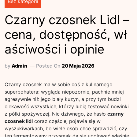
Bez kategorii
Czarny czosnek Lidl –
cena, dostępność, wł
aściwości i opinie
by
Admin
Posted On
20 Maja 2026
Czarny czosnek ma w sobie coś z kulinarnego
superbohatera: wygląda niepozornie, pachnie mniej
agresywnie niż jego biały kuzyn, a przy tym budzi
ciekawość wszystkich, którzy lubią testować nowinki
z półki spożywczej. Nic dziwnego, że hasło
czarny
czosnek lidl
coraz częściej pojawia się w
wyszukiwarkach, bo wiele osób chce sprawdzić, czy
ten fermentowany przysmak da się upolować właśnie