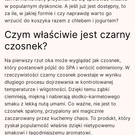
w popularnym dyskoncie. A jeśli już jest dostępny, to
za ile, w jakiej formie i czy naprawdę warto go
wrzucić do koszyka razem z chlebem i jogurtem?
Czym właściwie jest czarny
czosnek?
Na pierwszy rzut oka może wyglądać jak czosnek,
który postanowił pójść do SPA i wrócić odmieniony. W
rzeczywistości czarny czosnek powstaje w wyniku
długiego procesu dojrzewania w kontrolowanej
temperaturze i wilgotności. Dzięki temu ząbki
ciemnieją, miękną i nabierają słodko-karmelowego
smaku z lekką nutą umami. Co ważne, nie jest to
czosnek spalony, przypalony ani magicznie
zaczarowany przez kuchenny chaos. To produkt, który
zyskał popularność właśnie dzięki nietypowemu
smakowi i łagodniejszemu aromatowi.