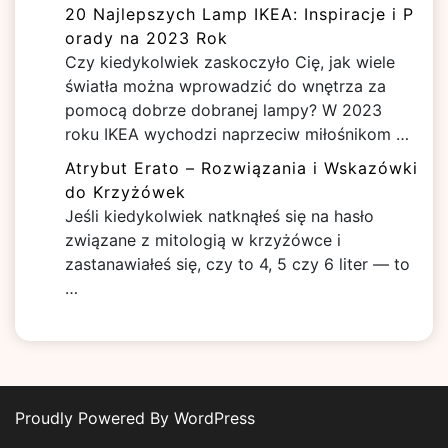
20 Najlepszych Lamp IKEA: Inspiracje i P
orady na 2023 Rok
Czy kiedykolwiek zaskoczyło Cię, jak wiele
światła można wprowadzić do wnętrza za
pomocą dobrze dobranej lampy? W 2023
roku IKEA wychodzi naprzeciw miłośnikom …
Atrybut Erato – Rozwiązania i Wskazówki
do Krzyżówek
Jeśli kiedykolwiek natknąłeś się na hasło
związane z mitologią w krzyżówce i
zastanawiałeś się, czy to 4, 5 czy 6 liter — to
…
Proudly Powered By WordPress