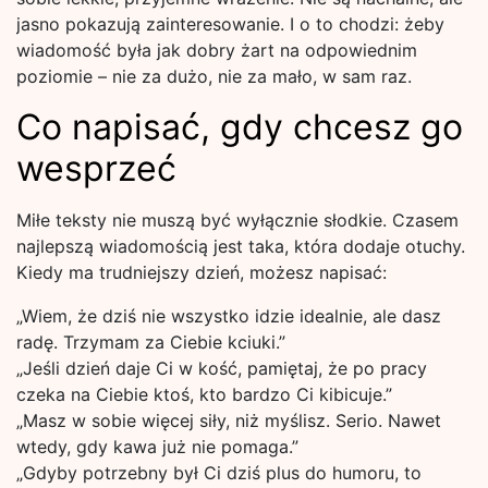
jasno pokazują zainteresowanie. I o to chodzi: żeby
wiadomość była jak dobry żart na odpowiednim
poziomie – nie za dużo, nie za mało, w sam raz.
Co napisać, gdy chcesz go
wesprzeć
Miłe teksty nie muszą być wyłącznie słodkie. Czasem
najlepszą wiadomością jest taka, która dodaje otuchy.
Kiedy ma trudniejszy dzień, możesz napisać:
„Wiem, że dziś nie wszystko idzie idealnie, ale dasz
radę. Trzymam za Ciebie kciuki.”
„Jeśli dzień daje Ci w kość, pamiętaj, że po pracy
czeka na Ciebie ktoś, kto bardzo Ci kibicuje.”
„Masz w sobie więcej siły, niż myślisz. Serio. Nawet
wtedy, gdy kawa już nie pomaga.”
„Gdyby potrzebny był Ci dziś plus do humoru, to