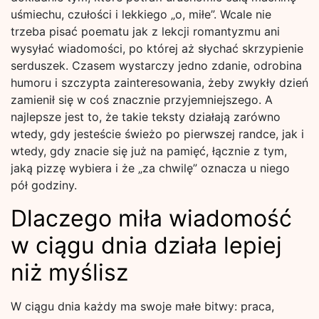
uśmiechu, czułości i lekkiego „o, miłe”. Wcale nie
trzeba pisać poematu jak z lekcji romantyzmu ani
wysyłać wiadomości, po której aż słychać skrzypienie
serduszek. Czasem wystarczy jedno zdanie, odrobina
humoru i szczypta zainteresowania, żeby zwykły dzień
zamienił się w coś znacznie przyjemniejszego. A
najlepsze jest to, że takie teksty działają zarówno
wtedy, gdy jesteście świeżo po pierwszej randce, jak i
wtedy, gdy znacie się już na pamięć, łącznie z tym,
jaką pizzę wybiera i że „za chwilę” oznacza u niego
pół godziny.
Dlaczego miła wiadomość
w ciągu dnia działa lepiej
niż myślisz
W ciągu dnia każdy ma swoje małe bitwy: praca,