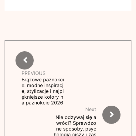
PREVIOUS
Brązowe paznokci
e: modne inspiracj
e, stylizacje i najpi
ękniejsze kolory n
a paznokcie 2026
Next
Nie odzywaj się a
wróci? Sprawdzo
ne sposoby, psyc
hologia ciszy i zas