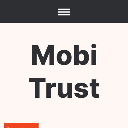
Skip
to
content
Mobi
Trust