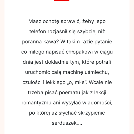
Masz ochotę sprawić, żeby jego
telefon rozjaśnił się szybciej niż
poranna kawa? W takim razie pytanie
co miłego napisać chłopakowi w ciągu
dnia jest dokładnie tym, które potrafi
uruchomić całą machinę uśmiechu,
czułości i lekkiego „o, miłe”. Wcale nie
trzeba pisać poematu jak z lekcji
romantyzmu ani wysyłać wiadomości,
po której aż słychać skrzypienie
serduszek.…