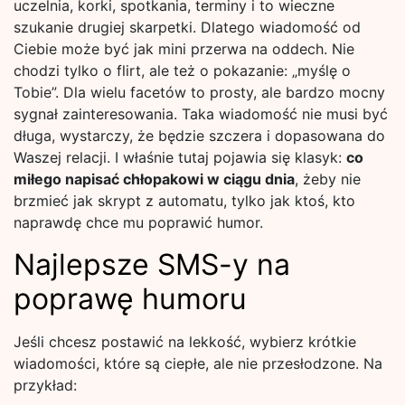
uczelnia, korki, spotkania, terminy i to wieczne
szukanie drugiej skarpetki. Dlatego wiadomość od
Ciebie może być jak mini przerwa na oddech. Nie
chodzi tylko o flirt, ale też o pokazanie: „myślę o
Tobie”. Dla wielu facetów to prosty, ale bardzo mocny
sygnał zainteresowania. Taka wiadomość nie musi być
długa, wystarczy, że będzie szczera i dopasowana do
Waszej relacji. I właśnie tutaj pojawia się klasyk:
co
miłego napisać chłopakowi w ciągu dnia
, żeby nie
brzmieć jak skrypt z automatu, tylko jak ktoś, kto
naprawdę chce mu poprawić humor.
Najlepsze SMS-y na
poprawę humoru
Jeśli chcesz postawić na lekkość, wybierz krótkie
wiadomości, które są ciepłe, ale nie przesłodzone. Na
przykład: