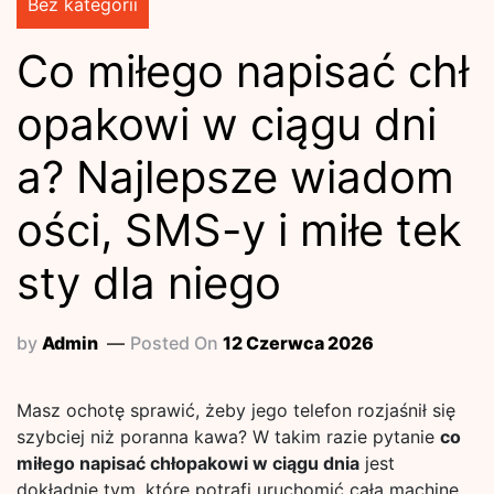
Bez kategorii
Co miłego napisać chł
opakowi w ciągu dni
a? Najlepsze wiadom
ości, SMS-y i miłe tek
sty dla niego
by
Admin
Posted On
12 Czerwca 2026
Masz ochotę sprawić, żeby jego telefon rozjaśnił się
szybciej niż poranna kawa? W takim razie pytanie
co
miłego napisać chłopakowi w ciągu dnia
jest
dokładnie tym, które potrafi uruchomić całą machinę