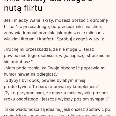
nutą flirtu
Jeśli między Wami iskrzy, możesz dorzucić odrobinę
flirtu. Nic przesadnego, bo przecież nikt nie chce,
żeby wiadomość brzmiała jak ogłoszenie miłosne z
wielkimi literami i konfetti. Spróbuj czegoś w stylu:
„Trochę mi przeszkadza, że nie mogę Ci teraz
powiedzieć tego osobiście, więc napiszę: strasznie mi
się podobasz.”
„Mam podejrzenie, że Twoja obecność poprawia mi
humor nawet na odległość.”
„Gdybyś był obok, pewnie byłabym mniej
produktywna. To bardzo poważny komplement.”
„Tylko przypominam, że masz u mnie wysoki poziom
uroku osobistego i jeszcze wyższy poziom sympatii.”
Takie wiadomości są idealne, jeśli chcesz zostawić po
sobie lekkie, przyjemne wrażenie. Nie są nachalne, ale