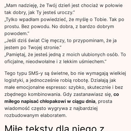
„Mam nadzieję, że Twój dzień jest chociaż w połowie
tak dobry, jak Ty jesteś uroczy.”
„Tylko wpadłam powiedzieć, że myślę o Tobie. Tak po
prostu. Bez powodu. No dobra, z bardzo dobrym
powodem.”
„Jeśli dziś świat Cię męczy, to przypominam, że ja
jestem po Twojej stronie.”
„Pamiętaj, że jesteś jedną z moich ulubionych osób. To
oficjalne, nieodwołalne i z lekkim uśmiechem.”
Tego typu SMS-y są świetne, bo nie wymagają wielkiej
logistyki, a jednocześnie robią robotę. Działają jak
małe emocjonalne espresso: szybko, skutecznie i bez
zbędnego kombinowania. Gdy zastanawiasz się,
co
miłego napisać chłopakowi w ciągu dnia
, prosta
wiadomość często wygrywa z najbardziej
rozbudowanym elaboratem.
Miłe teksty dla niego z