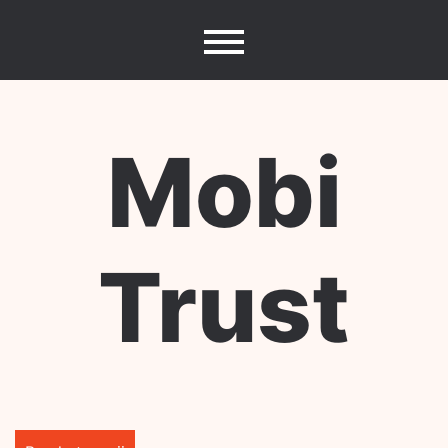
Skip
to
content
Mobi
Trust