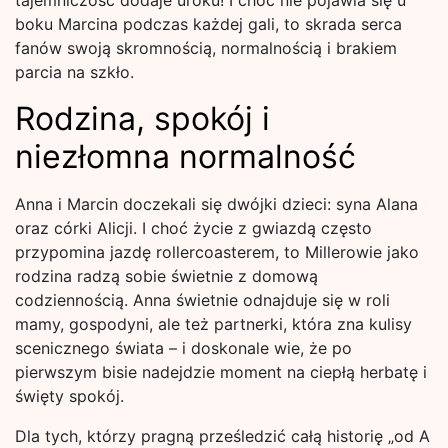
tajemniczość dodaje uroku! I choć nie pojawia się u
boku Marcina podczas każdej gali, to skrada serca
fanów swoją skromnością, normalnością i brakiem
parcia na szkło.
Rodzina, spokój i
niezłomna normalność
Anna i Marcin doczekali się dwójki dzieci: syna Alana
oraz córki Alicji. I choć życie z gwiazdą często
przypomina jazdę rollercoasterem, to Millerowie jako
rodzina radzą sobie świetnie z domową
codziennością. Anna świetnie odnajduje się w roli
mamy, gospodyni, ale też partnerki, która zna kulisy
scenicznego świata – i doskonale wie, że po
pierwszym bisie nadejdzie moment na ciepłą herbatę i
święty spokój.
Dla tych, którzy pragną prześledzić całą historię „od A