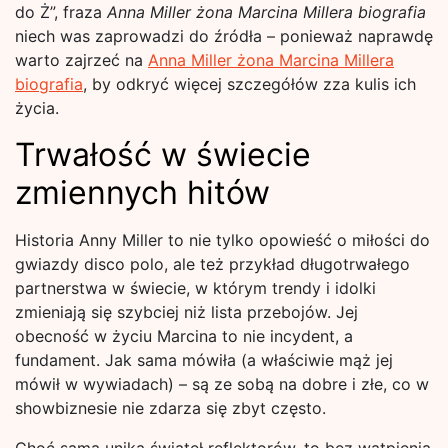
do Ż”, fraza
Anna Miller żona Marcina Millera biografia
niech was zaprowadzi do źródła – ponieważ naprawdę
warto zajrzeć na
Anna Miller żona Marcina Millera
biografia
, by odkryć więcej szczegółów zza kulis ich
życia.
Trwałość w świecie
zmiennych hitów
Historia Anny Miller to nie tylko opowieść o miłości do
gwiazdy disco polo, ale też przykład długotrwałego
partnerstwa w świecie, w którym trendy i idolki
zmieniają się szybciej niż lista przebojów. Jej
obecność w życiu Marcina to nie incydent, a
fundament. Jak sama mówiła (a właściwie mąż jej
mówił w wywiadach) – są ze sobą na dobre i złe, co w
showbiznesie nie zdarza się zbyt często.