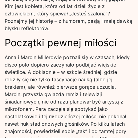
Kim jest kobieta, która od lat dzieli życie z
człowiekiem, który śpiewał „Jesteś szalona”?
Poznajmy jej historię – z humorem, pasją i małą dawką
błysku reflektorów.
Początki pewnej miłości
Anna i Marcin Millerowie poznali się w czasach, kiedy
disco polo dopiero zaczynało podbijać wiejskie
świetlice. A dokładnie – w szkole średniej, gdzie
rodziły się nie tylko fascynacje nauką (albo jej
brakiem), ale również pierwsze gorące uczucia.
Marcin, przyszła gwiazda remiz i telewizji
śniadaniowych, nie od razu planował być artystą z
mikrofonem. Para zaczęła się spotykać jako
nastolatkowie i tej młodzieńczej miłości nie pokonał
nawet huk stadionowych głośników. Po kilku latach
znajomości, powiedzieli sobie „tak” i od tamtej pory