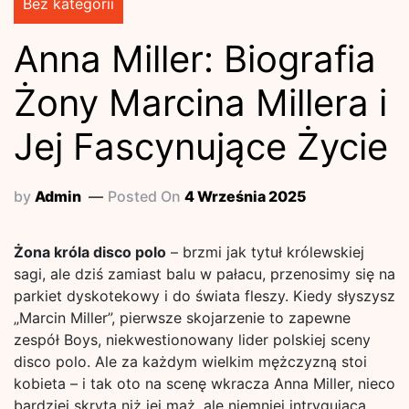
Bez kategorii
Anna Miller: Biografia
Żony Marcina Millera i
Jej Fascynujące Życie
by
Admin
Posted On
4 Września 2025
Żona króla disco polo
– brzmi jak tytuł królewskiej
sagi, ale dziś zamiast balu w pałacu, przenosimy się na
parkiet dyskotekowy i do świata fleszy. Kiedy słyszysz
„Marcin Miller”, pierwsze skojarzenie to zapewne
zespół Boys, niekwestionowany lider polskiej sceny
disco polo. Ale za każdym wielkim mężczyzną stoi
kobieta – i tak oto na scenę wkracza Anna Miller, nieco
bardziej skryta niż jej mąż, ale niemniej intrygująca.