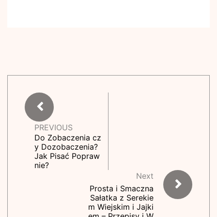
PREVIOUS
Do Zobaczenia cz
y Dozobaczenia?
Jak Pisać Popraw
nie?
Next
Prosta i Smaczna
Sałatka z Serekie
m Wiejskim i Jajki
em – Przepisy i W