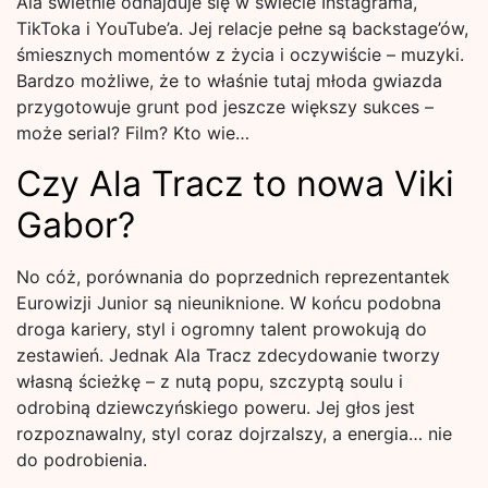
Ala świetnie odnajduje się w świecie Instagrama,
TikToka i YouTube’a. Jej relacje pełne są backstage’ów,
śmiesznych momentów z życia i oczywiście – muzyki.
Bardzo możliwe, że to właśnie tutaj młoda gwiazda
przygotowuje grunt pod jeszcze większy sukces –
może serial? Film? Kto wie…
Czy Ala Tracz to nowa Viki
Gabor?
No cóż, porównania do poprzednich reprezentantek
Eurowizji Junior są nieuniknione. W końcu podobna
droga kariery, styl i ogromny talent prowokują do
zestawień. Jednak Ala Tracz zdecydowanie tworzy
własną ścieżkę – z nutą popu, szczyptą soulu i
odrobiną dziewczyńskiego poweru. Jej głos jest
rozpoznawalny, styl coraz dojrzalszy, a energia… nie
do podrobienia.