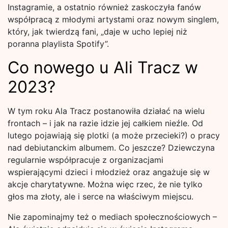
Instagramie, a ostatnio również zaskoczyła fanów
współpracą z młodymi artystami oraz nowym singlem,
który, jak twierdzą fani, „daje w ucho lepiej niż
poranna playlista Spotify”.
Co nowego u Ali Tracz w
2023?
W tym roku Ala Tracz postanowiła działać na wielu
frontach – i jak na razie idzie jej całkiem nieźle. Od
lutego pojawiają się plotki (a może przecieki?) o pracy
nad debiutanckim albumem. Co jeszcze? Dziewczyna
regularnie współpracuje z organizacjami
wspierającymi dzieci i młodzież oraz angażuje się w
akcje charytatywne. Można więc rzec, że nie tylko
głos ma złoty, ale i serce na właściwym miejscu.
Nie zapominajmy też o mediach społecznościowych –