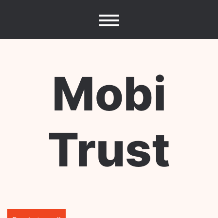
Skip
to
content
Mobi
Trust