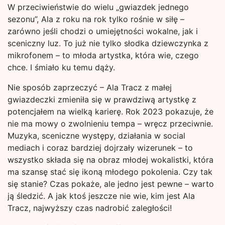
W przeciwieństwie do wielu „gwiazdek jednego
sezonu”, Ala z roku na rok tylko rośnie w siłę –
zarówno jeśli chodzi o umiejętności wokalne, jak i
sceniczny luz. To już nie tylko słodka dziewczynka z
mikrofonem – to młoda artystka, która wie, czego
chce. I śmiało ku temu dąży.
Nie sposób zaprzeczyć – Ala Tracz z małej
gwiazdeczki zmieniła się w prawdziwą artystkę z
potencjałem na wielką karierę. Rok 2023 pokazuje, że
nie ma mowy o zwolnieniu tempa – wręcz przeciwnie.
Muzyka, sceniczne występy, działania w social
mediach i coraz bardziej dojrzały wizerunek – to
wszystko składa się na obraz młodej wokalistki, która
ma szansę stać się ikoną młodego pokolenia. Czy tak
się stanie? Czas pokaże, ale jedno jest pewne – warto
ją śledzić. A jak ktoś jeszcze nie wie, kim jest Ala
Tracz, najwyższy czas nadrobić zaległości!