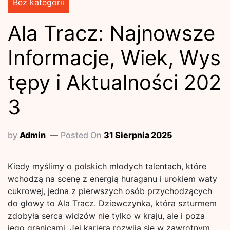
Bez kategorii
Ala Tracz: Najnowsze
Informacje, Wiek, Wys
tępy i Aktualności 202
3
by
Admin
Posted On
31 Sierpnia 2025
Kiedy myślimy o polskich młodych talentach, które
wchodzą na scenę z energią huraganu i urokiem waty
cukrowej, jedna z pierwszych osób przychodzących
do głowy to Ala Tracz. Dziewczynka, która szturmem
zdobyła serca widzów nie tylko w kraju, ale i poza
jego granicami. Jej kariera rozwija się w zawrotnym