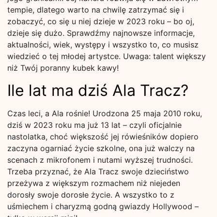
tempie, dlatego warto na chwilę zatrzymać się i
zobaczyć, co się u niej dzieje w 2023 roku – bo oj,
dzieje się dużo. Sprawdźmy najnowsze informacje,
aktualności, wiek, występy i wszystko to, co musisz
wiedzieć o tej młodej artystce. Uwaga: talent większy
niż Twój poranny kubek kawy!
Ile lat ma dziś Ala Tracz?
Czas leci, a Ala rośnie! Urodzona 25 maja 2010 roku,
dziś w 2023 roku ma już 13 lat – czyli oficjalnie
nastolatka, choć większość jej rówieśników dopiero
zaczyna ogarniać życie szkolne, ona już walczy na
scenach z mikrofonem i nutami wyższej trudności.
Trzeba przyznać, że Ala Tracz swoje dzieciństwo
przeżywa z większym rozmachem niż niejeden
dorosły swoje dorosłe życie. A wszystko to z
uśmiechem i charyzmą godną gwiazdy Hollywood –