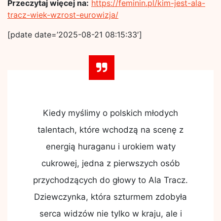
Przeczytaj więcej na:
https://feminin.pl/kim-jest-ala-
tracz-wiek-wzrost-eurowizja/
[pdate date=’2025-08-21 08:15:33′]
Kiedy myślimy o polskich młodych
talentach, które wchodzą na scenę z
energią huraganu i urokiem waty
cukrowej, jedna z pierwszych osób
przychodzących do głowy to Ala Tracz.
Dziewczynka, która szturmem zdobyła
serca widzów nie tylko w kraju, ale i