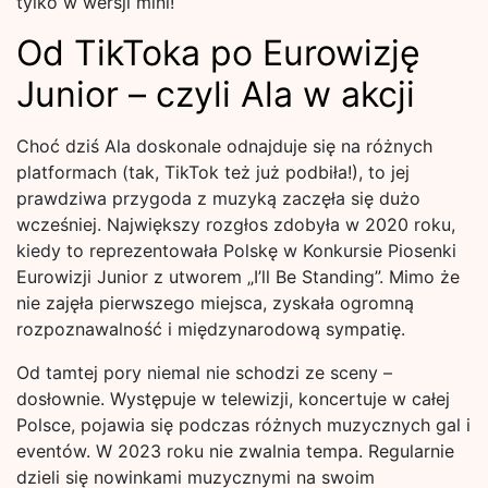
tylko w wersji mini!
Od TikToka po Eurowizję
Junior – czyli Ala w akcji
Choć dziś Ala doskonale odnajduje się na różnych
platformach (tak, TikTok też już podbiła!), to jej
prawdziwa przygoda z muzyką zaczęła się dużo
wcześniej. Największy rozgłos zdobyła w 2020 roku,
kiedy to reprezentowała Polskę w Konkursie Piosenki
Eurowizji Junior z utworem „I’ll Be Standing”. Mimo że
nie zajęła pierwszego miejsca, zyskała ogromną
rozpoznawalność i międzynarodową sympatię.
Od tamtej pory niemal nie schodzi ze sceny –
dosłownie. Występuje w telewizji, koncertuje w całej
Polsce, pojawia się podczas różnych muzycznych gal i
eventów. W 2023 roku nie zwalnia tempa. Regularnie
dzieli się nowinkami muzycznymi na swoim