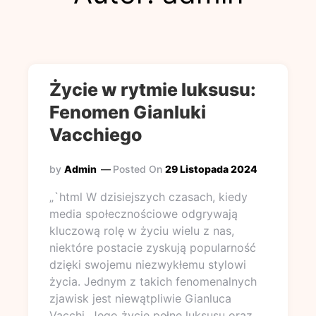
Życie w rytmie luksusu:
Fenomen Gianluki
Vacchiego
by
Admin
Posted On
29 Listopada 2024
„`html W dzisiejszych czasach, kiedy
media społecznościowe odgrywają
kluczową rolę w życiu wielu z nas,
niektóre postacie zyskują popularność
dzięki swojemu niezwykłemu stylowi
życia. Jednym z takich fenomenalnych
zjawisk jest niewątpliwie Gianluca
Vacchi. Jego życie pełne luksusu oraz