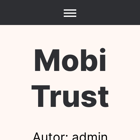
Skip
to
content
Mobi
Trust
Autor:
admin