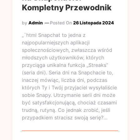
Kompletny Przewodnik
by
Admin
Posted On
26 Listopada 2024
„`html Snapchat to jedna z
najpopularniejszych aplikacji
społecznościowych, zwłaszcza wśród
młodszych użytkowników, których
przyciąga unikalna funkcja „Streaks”
(seria dni). Seria dni na Snapchacie to,
inaczej mówiąc, liczba dni, podczas
których Ty i Twój przyjaciel wysyłaliście
sobie Snapy. Utrzymanie serii dni może
być satysfakcjonującą, chociaż czasami
trudną, rutyną. Co jednak zrobić, jeśli
przypadkiem stracisz swoją serię?…