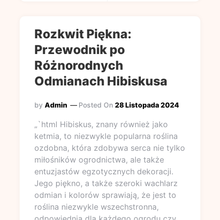
Rozkwit Piękna:
Przewodnik po
Różnorodnych
Odmianach Hibiskusa
by
Admin
Posted On
28 Listopada 2024
„`html Hibiskus, znany również jako
ketmia, to niezwykle popularna roślina
ozdobna, która zdobywa serca nie tylko
miłośników ogrodnictwa, ale także
entuzjastów egzotycznych dekoracji.
Jego piękno, a także szeroki wachlarz
odmian i kolorów sprawiają, że jest to
roślina niezwykle wszechstronna,
odpowiednia dla każdego ogrodu czy