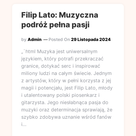
Filip Lato: Muzyczna
podróż pełna pasji
by
Admin
Posted On
29 Listopada 2024
„`html Muzyka jest uniwersalnym
językiem, który potrafi przekraczać
granice, dotykać serc i inspirować
miliony ludzi na całym świecie. Jednym
z artystów, który w pełni korzysta z jej
magii i potencjału, jest Filip Lato, młody
i utalentowany polski piosenkarz i
gitarzysta. Jego niesłabnąca pasja do
muzyki oraz determinacja sprawiają, że
szybko zdobywa uznanie wśród fanów
i…