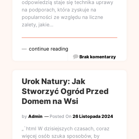
odpowiedzią staje się technika uprawy
na podporach, która zyskuje na
popularności ze względu na liczne
zalety, jakie…
continue reading
Brak komentarzy
Urok Natury: Jak
Stworzyć Ogród Przed
Domem na Wsi
by
Admin
Posted On
26 Listopada 2024
„`html W dzisiejszych czasach, coraz
więcej osób szuka sposobów, by