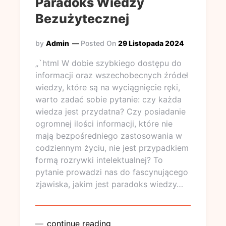
Paradoks Wiedzy
Bezużytecznej
by
Admin
Posted On
29 Listopada 2024
„`html W dobie szybkiego dostępu do
informacji oraz wszechobecnych źródeł
wiedzy, które są na wyciągnięcie ręki,
warto zadać sobie pytanie: czy każda
wiedza jest przydatna? Czy posiadanie
ogromnej ilości informacji, które nie
mają bezpośredniego zastosowania w
codziennym życiu, nie jest przypadkiem
formą rozrywki intelektualnej? To
pytanie prowadzi nas do fascynującego
zjawiska, jakim jest paradoks wiedzy…
continue reading