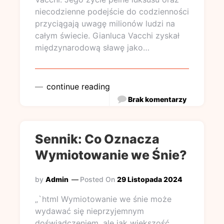
niecodzienne podejście do codzienności
przyciągają uwagę milionów ludzi na
całym świecie. Gianluca Vacchi zyskał
międzynarodową sławę jako…
continue reading
Brak komentarzy
Sennik: Co Oznacza
Wymiotowanie we Śnie?
by
Admin
Posted On
29 Listopada 2024
„`html Wymiotowanie we śnie może
wydawać się nieprzyjemnym
doświadczeniem, ale jak większość