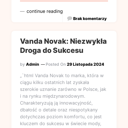
continue reading
Brak komentarzy
Vanda Novak: Niezwykła
Droga do Sukcesu
by
Admin
Posted On
29 Listopada 2024
„`html Vanda Novak to marka, która w
ciągu kilku ostatnich lat zyskała
szerokie uznanie zarówno w Polsce, jak
i na rynku międzynarodowym.
Charakteryzują ją innowacyjność,
dbałość o detale oraz niespotykany
dotychczas poziom komfortu, co jest
kluczem do sukcesu w świecie mody,