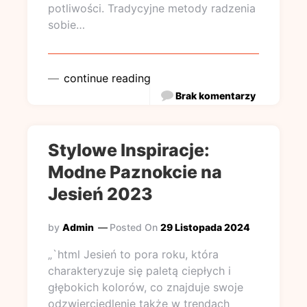
potliwości. Tradycyjne metody radzenia
sobie…
continue reading
Brak komentarzy
Stylowe Inspiracje:
Modne Paznokcie na
Jesień 2023
by
Admin
Posted On
29 Listopada 2024
„`html Jesień to pora roku, która
charakteryzuje się paletą ciepłych i
głębokich kolorów, co znajduje swoje
odzwierciedlenie także w trendach