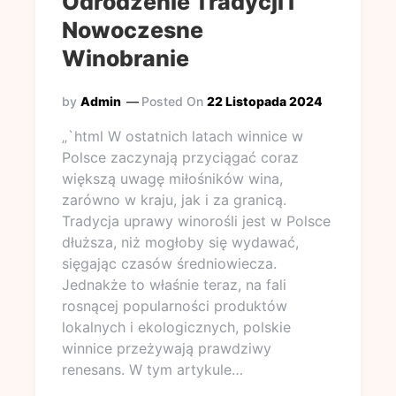
Odrodzenie Tradycji i
Nowoczesne
Winobranie
by
Admin
Posted On
22 Listopada 2024
„`html W ostatnich latach winnice w
Polsce zaczynają przyciągać coraz
większą uwagę miłośników wina,
zarówno w kraju, jak i za granicą.
Tradycja uprawy winorośli jest w Polsce
dłuższa, niż mogłoby się wydawać,
sięgając czasów średniowiecza.
Jednakże to właśnie teraz, na fali
rosnącej popularności produktów
lokalnych i ekologicznych, polskie
winnice przeżywają prawdziwy
renesans. W tym artykule…