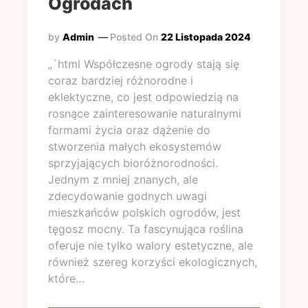
Ogrodach
by
Admin
Posted On
22 Listopada 2024
„`html Współczesne ogrody stają się
coraz bardziej różnorodne i
eklektyczne, co jest odpowiedzią na
rosnące zainteresowanie naturalnymi
formami życia oraz dążenie do
stworzenia małych ekosystemów
sprzyjających bioróżnorodności.
Jednym z mniej znanych, ale
zdecydowanie godnych uwagi
mieszkańców polskich ogrodów, jest
tęgosz mocny. Ta fascynująca roślina
oferuje nie tylko walory estetyczne, ale
również szereg korzyści ekologicznych,
które…