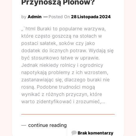
Przynoszą Plonów?
by
Admin
Posted On
28 Listopada 2024
„`html Buraki to popularne warzywa,
które często goszczą na stołach w
postaci sałatek, soków czy jako
dodatek do licznych potraw. Wydają się
być stosunkowo łatwe w uprawie.
Jednak niekiedy rolnicy i ogrodnicy
napotykają problemy z ich wzrostem,
zastanawiając się, dlaczego buraki nie
rosną. Podobne trudności mogą
wynikać z różnych przyczyn, które
warto zidentyfikować i zrozumieć,…
continue reading
Brak komentarzy