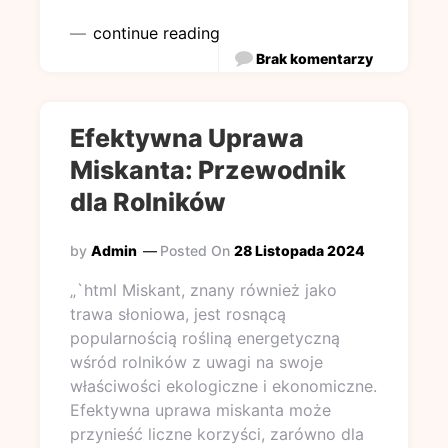
continue reading
Brak komentarzy
Efektywna Uprawa
Miskanta: Przewodnik
dla Rolników
by
Admin
Posted On
28 Listopada 2024
„`html Miskant, znany również jako
trawa słoniowa, jest rosnącą
popularnością rośliną energetyczną
wśród rolników z uwagi na swoje
właściwości ekologiczne i ekonomiczne.
Efektywna uprawa miskanta może
przynieść liczne korzyści, zarówno dla